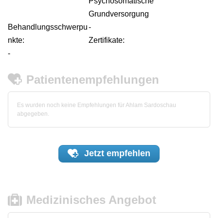
Psychosomatische
Grundversorgung
Behandlungsschwerpu
-
nkte:
Zertifikate:
-
Patientenempfehlungen
Es wurden noch keine Empfehlungen für Ahlam Sardoschau
abgegeben.
Jetzt
empfehlen
Medizinisches Angebot