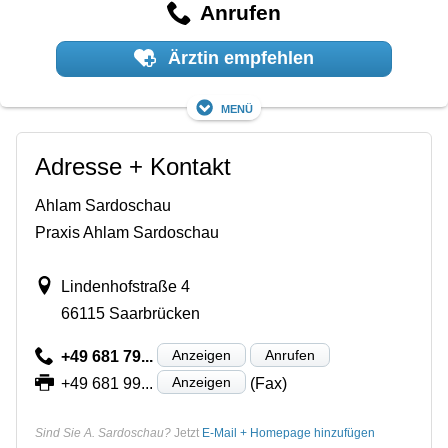
Anrufen
Ärztin empfehlen
Menü
Adresse + Kontakt
Ahlam Sardoschau
Praxis Ahlam Sardoschau
Lindenhofstraße 4
66115 Saarbrücken
Anzeigen
Anrufen
+49 681 79...
Anzeigen
+49 681 99...
(Fax)
Sind Sie A. Sardoschau?
Jetzt
E-Mail + Homepage hinzufügen