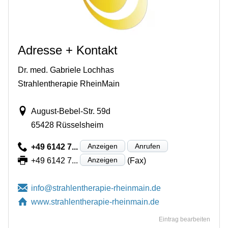
Adresse + Kontakt
Dr. med. Gabriele Lochhas
Strahlentherapie RheinMain
August-Bebel-Str. 59d
65428 Rüsselsheim
Anzeigen
Anrufen
+49 6142 7...
Anzeigen
+49 6142 7...
(Fax)
www.strahlentherapie-rheinmain.de
Eintrag bearbeiten