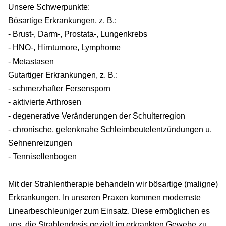
Unsere Schwerpunkte:
Bösartige Erkrankungen, z. B.:
- Brust-, Darm-, Prostata-, Lungenkrebs
- HNO-, Hirntumore, Lymphome
- Metastasen
Gutartiger Erkrankungen, z. B.:
- schmerzhafter Fersensporn
- aktivierte Arthrosen
- degenerative Veränderungen der Schulterregion
- chronische, gelenknahe Schleimbeutelentzündungen u.
Sehnenreizungen
- Tennisellenbogen
Mit der Strahlentherapie behandeln wir bösartige (maligne)
Erkrankungen. In unseren Praxen kommen modernste
Linearbeschleuniger zum Einsatz. Diese ermöglichen es
uns, die Strahlendosis gezielt im erkrankten Gewebe zu