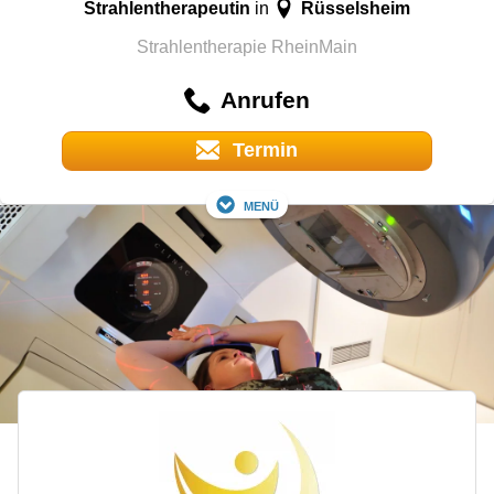
Strahlentherapeutin
Rüsselsheim
in
Strahlentherapie RheinMain
Anrufen
Termin
Menü