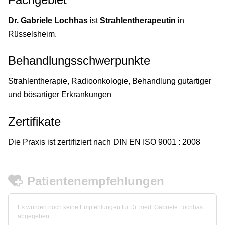
Dr. Gabriele Lochhas
ist
Strahlentherapeutin
in
Rüsselsheim.
Behandlungsschwerpunkte
Strahlentherapie, Radioonkologie, Behandlung gutartiger
und bösartiger Erkrankungen
Zertifikate
Die Praxis ist zertifiziert nach DIN EN ISO 9001 : 2008
Patientenempfehlungen
Es wurden noch keine Empfehlungen für Dr. med. Gabriele Lochhas
abgegeben.