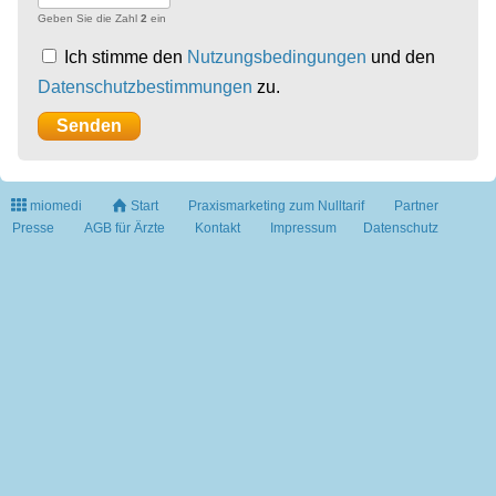
Geben Sie die Zahl
2
ein
Ich stimme den
Nutzungsbedingungen
und den
Datenschutzbestimmungen
zu.
miomedi
Start
Praxismarketing zum Nulltarif
Partner
Presse
AGB für Ärzte
Kontakt
Impressum
Datenschutz