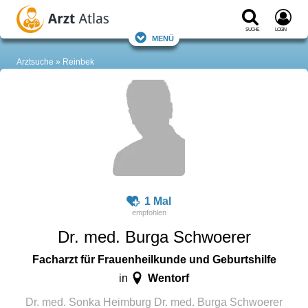
Suche
Login
Menü
Arztsuche
Reinbek
1 Mal
Dr. med. Burga Schwoerer
Facharzt für Frauenheilkunde und Geburtshilfe
Wentorf
in
Dr. med. Sonka Heimburg Dr. med. Burga Schwoerer