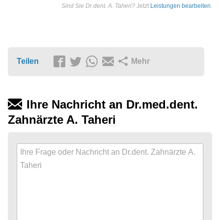
Sind Sie Dr.dent. A. Taheri?
Jetzt
Leistungen bearbeiten
.
Teilen
Mehr
Ihre Nachricht an Dr.med.dent.
Zahnärzte A. Taheri