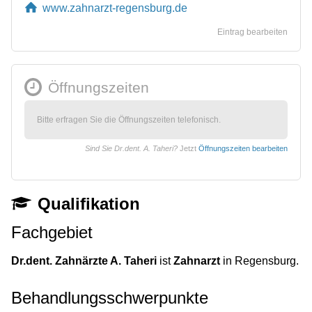
www.zahnarzt-regensburg.de
Eintrag bearbeiten
Öffnungszeiten
Bitte erfragen Sie die Öffnungszeiten telefonisch.
Sind Sie Dr.dent. A. Taheri?
Jetzt
Öffnungszeiten bearbeiten
Qualifikation
Fachgebiet
Dr.dent. Zahnärzte A. Taheri
ist
Zahnarzt
in Regensburg.
Behandlungsschwerpunkte