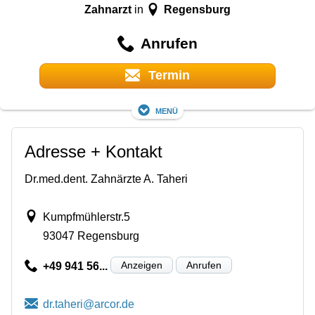
Zahnarzt
Regensburg
in
Anrufen
Termin
Menü
Adresse + Kontakt
Dr.med.dent. Zahnärzte A. Taheri
Kumpfmühlerstr.5
93047 Regensburg
Anzeigen
Anrufen
+49 941 56...