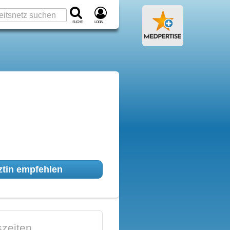
Suche
Login
tin empfehlen
zeiten