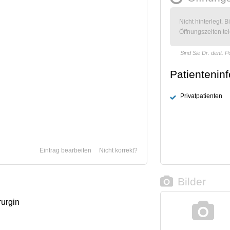
Nicht hinterlegt. B
Öffnungszeiten tel
Sind Sie Dr. dent. P
Patientenin
Privatpatienten
Eintrag bearbeiten
Nicht korrekt?
Bilder
rurgin