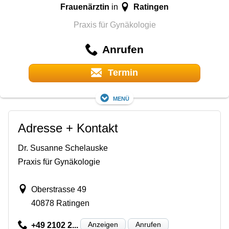
Frauenärztin
Ratingen
in
Praxis für Gynäkologie
Anrufen
Termin
Menü
Adresse + Kontakt
Dr. Susanne Schelauske
Praxis für Gynäkologie
Oberstrasse 49
40878 Ratingen
Anzeigen
Anrufen
+49 2102 2...