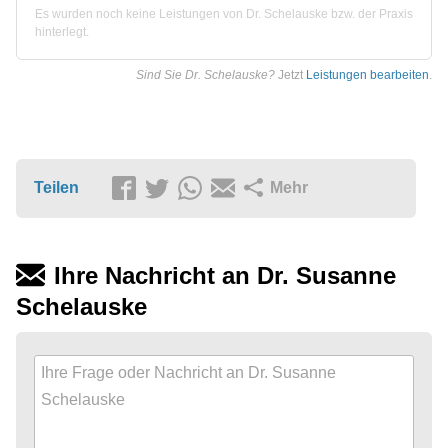
Es wurden noch keine Leistungen von Dr. Schelauske bzw. der Praxis
hinterlegt.
Sind Sie Dr. Schelauske?
Jetzt
Leistungen bearbeiten
.
Teilen
Mehr
Ihre Nachricht an Dr. Susanne
Schelauske