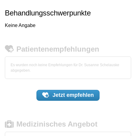
Behandlungsschwerpunkte
Keine Angabe
Patientenempfehlungen
Es wurden noch keine Empfehlungen für Dr. Susanne Schelauske
abgegeben.
Jetzt
empfehlen
Medizinisches Angebot