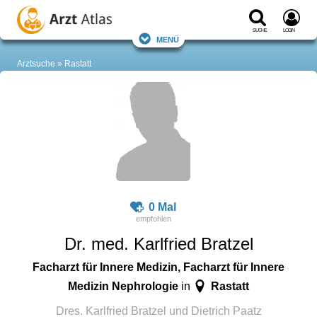
Suche
Login
Menü
Arztsuche
Rastatt
0 Mal
Dr. med. Karlfried Bratzel
Facharzt für Innere Medizin, Facharzt für Innere
Medizin Nephrologie
Rastatt
in
Dres. Karlfried Bratzel und Dietrich Paatz