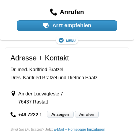
Anrufen
Arzt empfehlen
Menü
Adresse + Kontakt
Dr. med. Karlfried Bratzel
Dres. Karlfried Bratzel und Dietrich Paatz
An der Ludwigfeste 7
76437 Rastatt
Anzeigen
Anrufen
+49 7222 1...
Sind Sie Dr. Bratzel?
Jetzt
E-Mail + Homepage hinzufügen