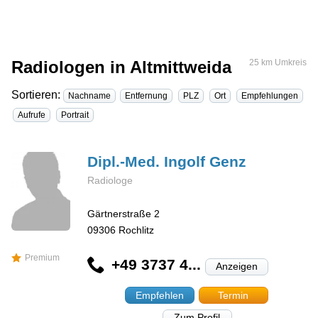
Radiologen in Altmittweida
25 km Umkreis
Sortieren:
Nachname
Entfernung
PLZ
Ort
Empfehlungen
Aufrufe
Portrait
Dipl.-Med. Ingolf
Genz
Radiologe
Gärtnerstraße 2
09306
Rochlitz
Premium
+49 3737 4...
Anzeigen
Empfehlen
Termin
Zum Profil