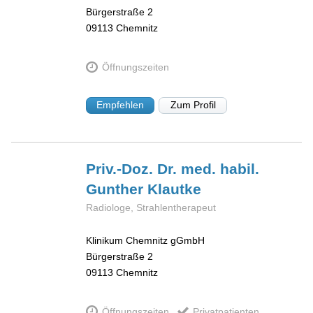
Bürgerstraße 2
09113
Chemnitz
Öffnungszeiten
Empfehlen
Zum Profil
Priv.-Doz. Dr. med. habil.
Gunther
Klautke
Radiologe, Strahlentherapeut
Klinikum Chemnitz gGmbH
Bürgerstraße 2
09113
Chemnitz
Öffnungszeiten
Privatpatienten