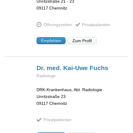
Unritzstraße 21 - 23
09117
Chemnitz
Öffnungszeiten
Privatpatienten
Empfehlen
Zum Profil
Dr. med. Kai-Uwe
Fuchs
Radiologe
DRK-Krankenhaus, Abt. Radiologie
Unritzstraße 23
09117
Chemnitz
Privatpatienten