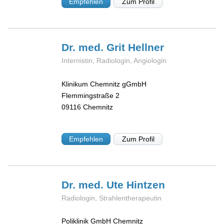
Empfehlen
Zum Profil
Dr. med. Grit
Hellner
Internistin, Radiologin, Angiologin
Klinikum Chemnitz gGmbH
Flemmingstraße 2
09116
Chemnitz
Empfehlen
Zum Profil
Dr. med. Ute
Hintzen
Radiologin, Strahlentherapeutin
Poliklinik GmbH Chemnitz