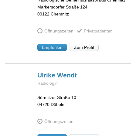
Radiologische Gemeinschaftspraxis Chemnitz
Markersdorfer Straße 124
09122
Chemnitz
Öffnungszeiten
Privatpatienten
Empfehlen
Zum Profil
Ulrike
Wendt
Radiologin
Sörmitzer Straße 10
04720
Döbeln
Öffnungszeiten