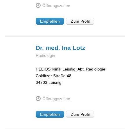
Öffnungszeiten
Empfehlen
Zum Profil
Dr. med. Ina
Lotz
Radiologin
HELIOS Klinik Leisnig, Abt. Radiologie
Colditzer Straße 48
04703
Leisnig
Öffnungszeiten
Empfehlen
Zum Profil