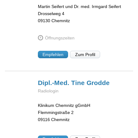
Martin Seifert und Dr. med. Irmgard Seifert
Drosselweg 4
09130
Chemnitz
Öffnungszeiten
Empfehlen
Zum Profil
Dipl.-Med. Tine
Grodde
Radiologin
Klinikum Chemnitz gGmbH
Flemmingstraße 2
09116
Chemnitz