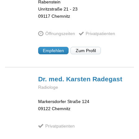
Rabenstein
Unritzstraße 21 - 23
09117
Chemnitz
Öffnungszeiten
Privatpatienten
Empfehlen
Zum Profil
Dr. med. Karsten
Radegast
Radiologe
Markersdorfer Straße 124
09122
Chemnitz
Privatpatienten