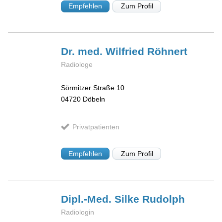
Empfehlen
Zum Profil
Dr. med. Wilfried
Röhnert
Radiologe
Sörmitzer Straße 10
04720
Döbeln
Privatpatienten
Empfehlen
Zum Profil
Dipl.-Med. Silke
Rudolph
Radiologin