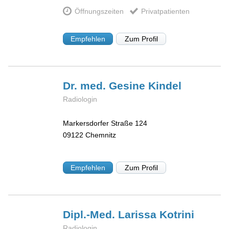
Öffnungszeiten
Privatpatienten
Empfehlen
Zum Profil
Dr. med. Gesine
Kindel
Radiologin
Markersdorfer Straße 124
09122
Chemnitz
Empfehlen
Zum Profil
Dipl.-Med. Larissa
Kotrini
Radiologin