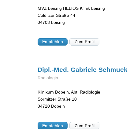
MVZ Leisnig HELIOS Klinik Leisnig
Colditzer Straße 44
04703
Leisnig
Empfehlen
Zum Profil
Dipl.-Med. Gabriele
Schmuck
Radiologin
Klinikum Döbeln, Abt. Radiologie
Sörmitzer Straße 10
04720
Döbeln
Empfehlen
Zum Profil