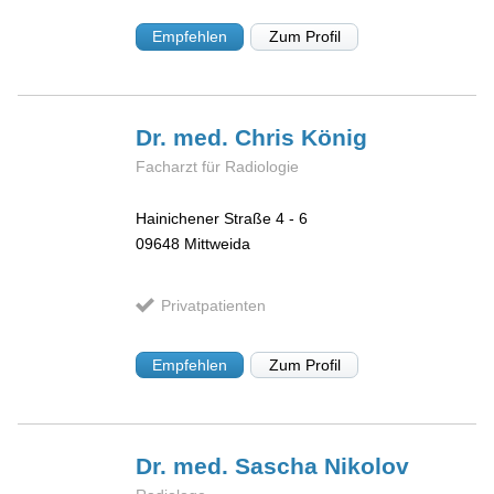
Empfehlen
Zum Profil
Dr. med. Chris
König
Facharzt für Radiologie
Hainichener Straße 4 - 6
09648
Mittweida
Privatpatienten
Empfehlen
Zum Profil
Dr. med. Sascha
Nikolov