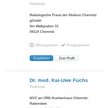
Radiologe
Radiologische Praxis der Klinikum Chemnitz
gGmbH
Am Walkgraben 31
09119
Chemnitz
Öffnungszeiten
Privatpatienten
Empfehlen
Zum Profil
Dr. med. Kai-Uwe
Fuchs
Radiologe
MVZ am DRK-Krankenhaus Chemnitz-
Rabenstein