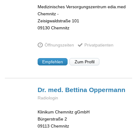
Medizinisches Versorgungszentrum edia.med
Chemnitz -
Zeisigwaldstraße 101
09130
Chemnitz
Öffnungszeiten
Privatpatienten
Empfehlen
Zum Profil
Dr. med. Bettina
Oppermann
Radiologin
Klinikum Chemnitz gGmbH
Bürgerstraße 2
09113
Chemnitz