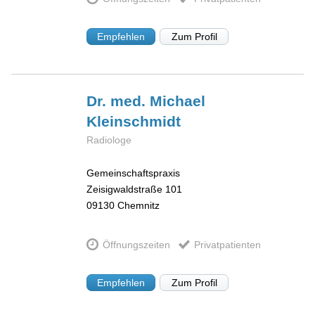
Empfehlen
Zum Profil
Dr. med. Michael
Kleinschmidt
Radiologe
Gemeinschaftspraxis
Zeisigwaldstraße 101
09130
Chemnitz
Öffnungszeiten
Privatpatienten
Empfehlen
Zum Profil