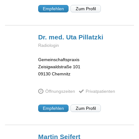
Empfehlen
Zum Profil
Dr. med. Uta
Pillatzki
Radiologin
Gemeinschaftspraxis
Zeisigwaldstraße 101
09130
Chemnitz
Öffnungszeiten
Privatpatienten
Empfehlen
Zum Profil
Martin
Seifert