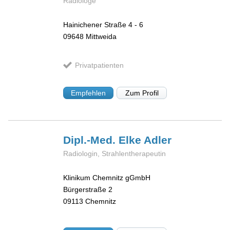
Radiologe
Hainichener Straße 4 - 6
09648
Mittweida
Privatpatienten
Empfehlen
Zum Profil
Dipl.-Med. Elke
Adler
Radiologin, Strahlentherapeutin
Klinikum Chemnitz gGmbH
Bürgerstraße 2
09113
Chemnitz