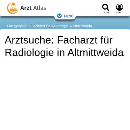
Suche
Login
Menü
Fachgebiete
Facharzt für Radiologie
Altmittweida
Arztsuche: Facharzt für
Radiologie in Altmittweida