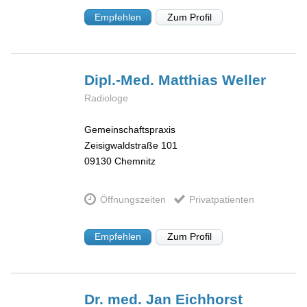
Empfehlen
Zum Profil
Dipl.-Med. Matthias
Weller
Radiologe
Gemeinschaftspraxis
Zeisigwaldstraße 101
09130
Chemnitz
Öffnungszeiten
Privatpatienten
Empfehlen
Zum Profil
Dr. med. Jan
Eichhorst