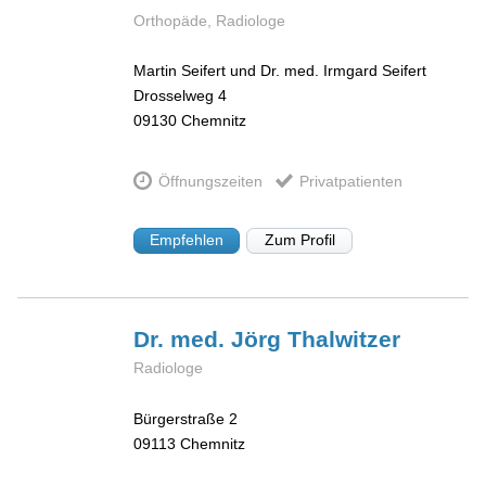
Orthopäde, Radiologe
Martin Seifert und Dr. med. Irmgard Seifert
Drosselweg 4
09130
Chemnitz
Öffnungszeiten
Privatpatienten
Empfehlen
Zum Profil
Dr. med. Jörg
Thalwitzer
Radiologe
Bürgerstraße 2
09113
Chemnitz