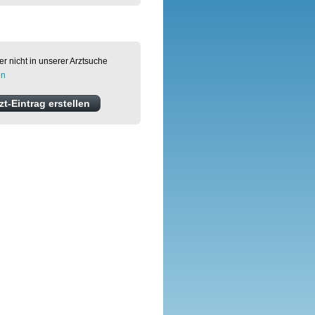
er nicht in unserer Arztsuche
en
t-Eintrag erstellen