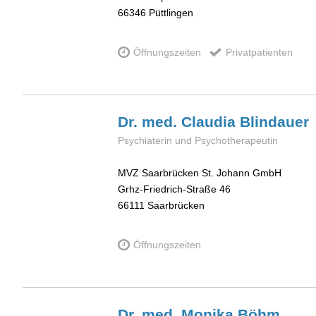
66346
Püttlingen
Öffnungszeiten
Privatpatienten
Dr. med. Claudia
Blindauer
Psychiaterin und Psychotherapeutin
MVZ Saarbrücken St. Johann GmbH
Grhz-Friedrich-Straße 46
66111
Saarbrücken
Öffnungszeiten
Dr. med. Monika
Böhm