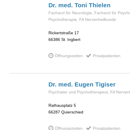
Dr. med. Toni
Thielen
Facharzt für Neurologie, Facharzt für Psychi
Psychotherapie, FA Nervenheilkunde
Rickertstraße 17
66386
St. Ingbert
Öffnungszeiten
Privatpatienten
Dr. med. Eugen
Tigiser
Psychiater und Psychotherapeut, FA Nervenh
Rathausplatz 5
66287
Quierschied
Öffnungszeiten
Privatpatienten