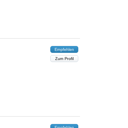
Empfehlen
Zum Profil
Empfehlen