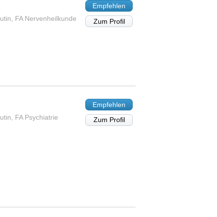
Empfehlen
utin, FA Nervenheilkunde
Zum Profil
Empfehlen
tin, FA Psychiatrie
Zum Profil