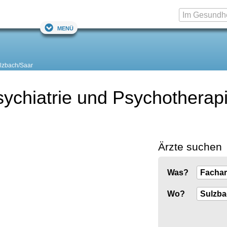
Menü
lzbach/Saar
sychiatrie und Psychotherapi
Ärzte suchen
Was?
Wo?