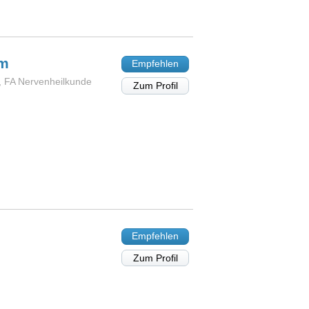
am
Empfehlen
, FA Nervenheilkunde
Zum Profil
Empfehlen
Zum Profil