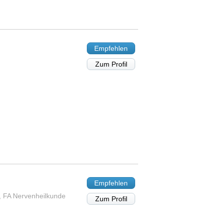
Empfehlen
Zum Profil
Empfehlen
, FA Nervenheilkunde
Zum Profil