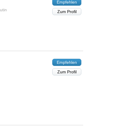
Empfehlen
utin
Zum Profil
Empfehlen
Zum Profil