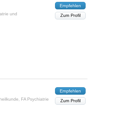
Empfehlen
atrie und
Zum Profil
Empfehlen
eilkunde, FA Psychiatrie
Zum Profil