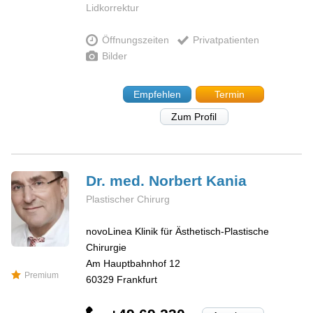
Lidkorrektur
Öffnungszeiten
Privatpatienten
Bilder
Empfehlen
Termin
Zum Profil
Dr. med. Norbert
Kania
Plastischer Chirurg
novoLinea Klinik für Ästhetisch-Plastische
Chirurgie
Am Hauptbahnhof 12
Premium
60329
Frankfurt