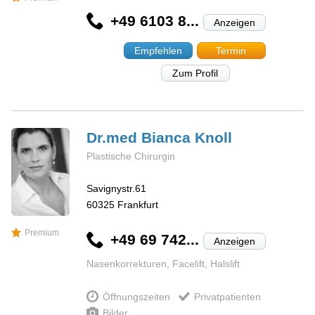
+49 6103 8...
Anzeigen
Empfehlen
Termin
Zum Profil
Dr.med Bianca
Knoll
Plastische Chirurgin
Savignystr.61
60325
Frankfurt
Premium
+49 69 742...
Anzeigen
Nasenkorrekturen, Facelift, Halslift
Öffnungszeiten
Privatpatienten
Bilder