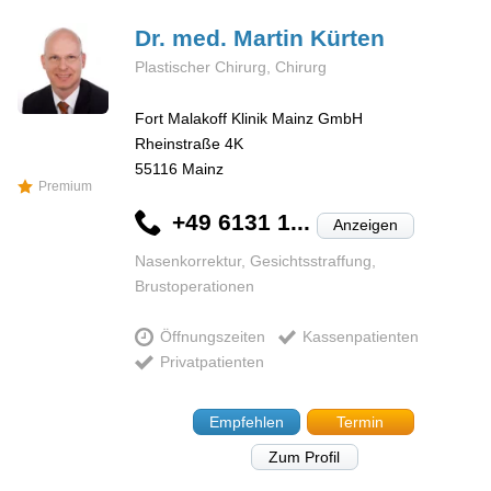
Dr. med. Martin
Kürten
Plastischer Chirurg, Chirurg
Fort Malakoff Klinik Mainz GmbH
Rheinstraße 4K
55116
Mainz
Premium
+49 6131 1...
Anzeigen
Nasenkorrektur, Gesichtsstraffung,
Brustoperationen
Öffnungszeiten
Kassenpatienten
Privatpatienten
Empfehlen
Termin
Zum Profil