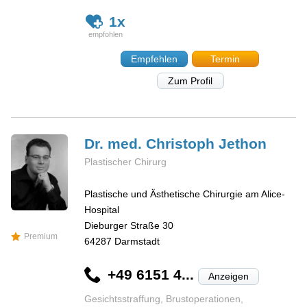
1x
Empfehlen
Termin
Zum Profil
Dr. med. Christoph
Jethon
Plastischer Chirurg
Plastische und Ästhetische Chirurgie am Alice-
Hospital
Dieburger Straße 30
Premium
64287
Darmstadt
+49 6151 4...
Anzeigen
Gesichtsstraffung, Brustoperationen,