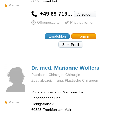
60325
Frankfurt
Premium
+49 69 719...
Anzeigen
Öffnungszeiten
Privatpatienten
Empfehlen
Termin
Zum Profil
Dr. med. Marianne
Wolters
Plastische Chirurgin, Chirurgin
Zusatzbezeichnung: Plastische Chirurgen
Privatarztpraxis für Medizinische
Faltenbehandlung
Premium
Liebigstraße 8
60323
Frankfurt am Main