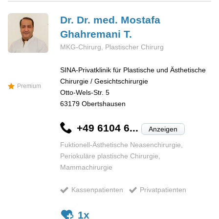
Dr. Dr. med. Mostafa
Ghahremani T.
MKG-Chirurg, Plastischer Chirurg
SINA-Privatklinik für Plastische und Ästhetische
Chirurgie / Gesichtschirurgie
Premium
Otto-Wels-Str. 5
63179
Obertshausen
+49 6104 6...
Anzeigen
Fuktionell-Ästhetische Neasenchirurgie,
Periokuläre plastische Chirurgie,
Mammachirurgie
Kassenpatienten
Privatpatienten
1x