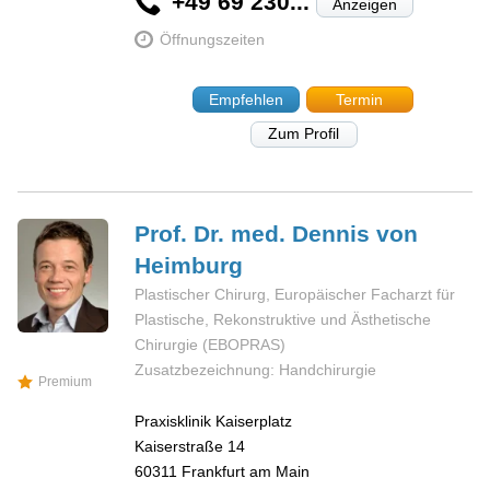
+49 69 230...
Anzeigen
Öffnungszeiten
Empfehlen
Termin
Zum Profil
Prof. Dr. med. Dennis von
Heimburg
Plastischer Chirurg, Europäischer Facharzt für
Plastische, Rekonstruktive und Ästhetische
Chirurgie (EBOPRAS)
Zusatzbezeichnung: Handchirurgie
Premium
Praxisklinik Kaiserplatz
Kaiserstraße 14
60311
Frankfurt am Main