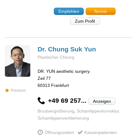
Empfehlen
Termin
Zum Profil
Dr. Chung Suk
Yun
Plastischer Chirurg
DR. YUN aesthetic surgery.
Zeil 77
60313
Frankfurt
Premium
+49 69 257...
Anzeigen
Brustvergrößerung, Schamlippenkorrektur,
Schamlippenverkleinerung
Öffnungszeiten
Kassenpatienten