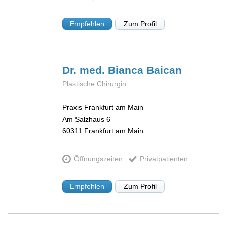
Empfehlen
Zum Profil
Dr. med. Bianca
Baican
Plastische Chirurgin
Praxis Frankfurt am Main
Am Salzhaus 6
60311
Frankfurt am Main
Öffnungszeiten
Privatpatienten
Empfehlen
Zum Profil