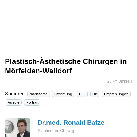
Plastisch-Ästhetische Chirurgen in
Mörfelden-Walldorf
25 km Umkreis
Sortieren:
Nachname
Entfernung
PLZ
Ort
Empfehlungen
Aufrufe
Portrait
Dr.med. Ronald
Batze
Plastischer Chirurg