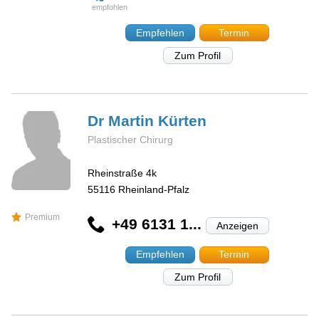
Empfehlen
Termin
Zum Profil
Dr Martin
Kürten
Plastischer Chirurg
Rheinstraße 4k
55116
Rheinland-Pfalz
Premium
+49 6131 1...
Anzeigen
Empfehlen
Termin
Zum Profil