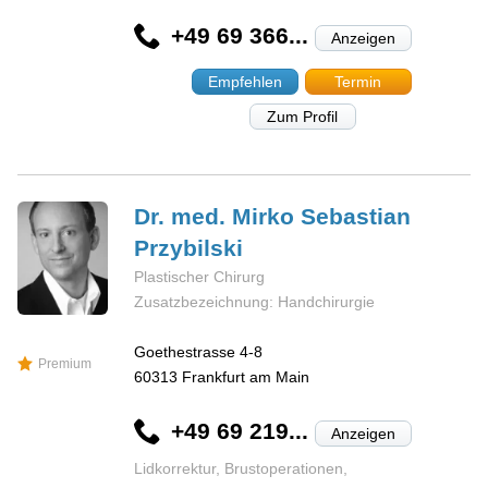
+49 69 366...
Anzeigen
Empfehlen
Termin
Zum Profil
Dr. med. Mirko Sebastian
Przybilski
Plastischer Chirurg
Zusatzbezeichnung: Handchirurgie
Goethestrasse 4-8
Premium
60313
Frankfurt am Main
+49 69 219...
Anzeigen
Lidkorrektur, Brustoperationen,