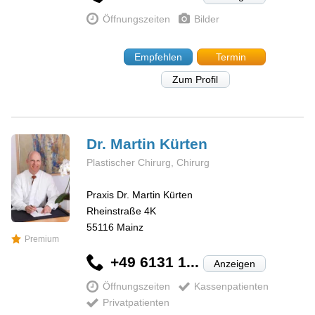
Öffnungszeiten
Bilder
Empfehlen
Termin
Zum Profil
Dr. Martin
Kürten
Plastischer Chirurg, Chirurg
Praxis Dr. Martin Kürten
Rheinstraße 4K
55116
Mainz
Premium
+49 6131 1...
Anzeigen
Öffnungszeiten
Kassenpatienten
Privatpatienten