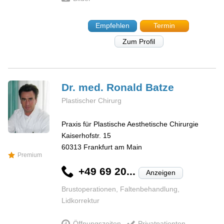
Empfehlen
Termin
Zum Profil
Dr. med. Ronald
Batze
Plastischer Chirurg
Praxis für Plastische Aesthetische Chirurgie
Kaiserhofstr. 15
60313
Frankfurt am Main
Premium
+49 69 20...
Anzeigen
Brustoperationen, Faltenbehandlung,
Lidkorrektur
Öffnungszeiten
Privatpatienten