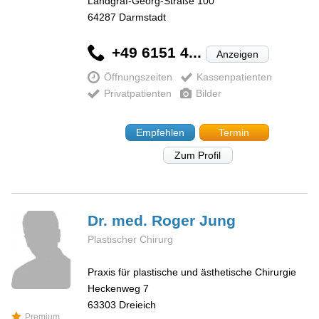
Landgraf-Georg-Straße 100
64287
Darmstadt
+49 6151 4...
Anzeigen
Öffnungszeiten
Kassenpatienten
Privatpatienten
Bilder
Empfehlen
Termin
Zum Profil
Dr. med. Roger
Jung
Plastischer Chirurg
Praxis für plastische und ästhetische Chirurgie
Heckenweg 7
63303
Dreieich
Premium