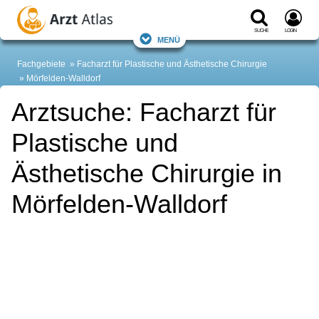
Suche
Login
Menü
Fachgebiete
Facharzt für Plastische und Ästhetische Chirurgie
Mörfelden-Walldorf
Arztsuche: Facharzt für
Plastische und
Ästhetische Chirurgie in
Mörfelden-Walldorf