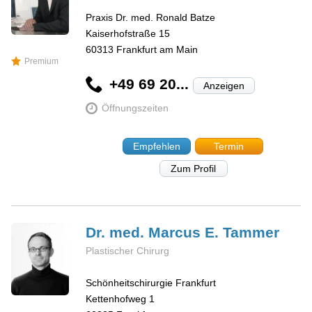
Praxis Dr. med. Ronald Batze
Kaiserhofstraße 15
60313
Frankfurt am Main
Premium
+49 69 20...
Anzeigen
Öffnungszeiten
Empfehlen
Termin
Zum Profil
Dr. med. Marcus E.
Tammer
Plastischer Chirurg
Schönheitschirurgie Frankfurt
Kettenhofweg 1