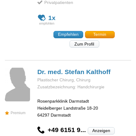
Privatpatienten
1x
Empfehlen
Termin
Zum Profil
Dr. med. Stefan
Kalthoff
Plastischer Chirurg, Chirurg
Zusatzbezeichnung: Handchirurgie
Rosenparkklinik Darmstadt
Heidelberger Landstraße 18-20
Premium
64297
Darmstadt
+49 6151 9...
Anzeigen