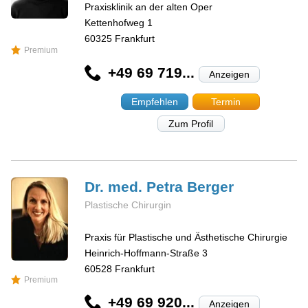
Praxisklinik an der alten Oper
Kettenhofweg 1
60325
Frankfurt
Premium
+49 69 719...
Anzeigen
Empfehlen
Termin
Zum Profil
Dr. med. Petra
Berger
Plastische Chirurgin
Praxis für Plastische und Ästhetische Chirurgie
Heinrich-Hoffmann-Straße 3
60528
Frankfurt
Premium
+49 69 920...
Anzeigen