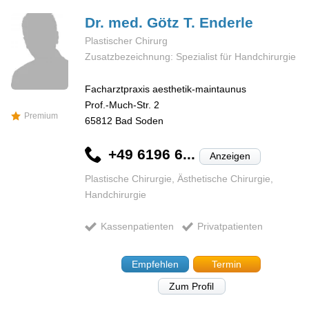
Dr. med. Götz T.
Enderle
Plastischer Chirurg
Zusatzbezeichnung: Spezialist für Handchirurgie
Facharztpraxis aesthetik-maintaunus
Prof.-Much-Str. 2
Premium
65812
Bad Soden
+49 6196 6...
Anzeigen
Plastische Chirurgie, Ästhetische Chirurgie,
Handchirurgie
Kassenpatienten
Privatpatienten
Empfehlen
Termin
Zum Profil