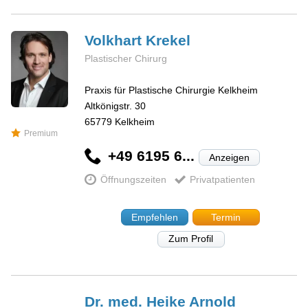
Volkhart
Krekel
Plastischer Chirurg
Praxis für Plastische Chirurgie Kelkheim
Altkönigstr. 30
65779
Kelkheim
Premium
+49 6195 6...
Anzeigen
Öffnungszeiten
Privatpatienten
Empfehlen
Termin
Zum Profil
Dr. med. Heike
Arnold