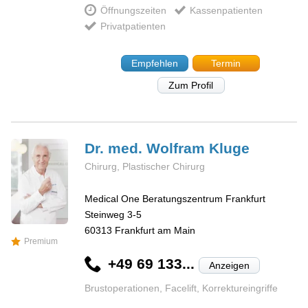
Öffnungszeiten
Kassenpatienten
Privatpatienten
Empfehlen
Termin
Zum Profil
Dr. med. Wolfram
Kluge
Chirurg, Plastischer Chirurg
Medical One Beratungszentrum Frankfurt
Steinweg 3-5
60313
Frankfurt am Main
Premium
+49 69 133...
Anzeigen
Brustoperationen, Facelift, Korrektureingriffe