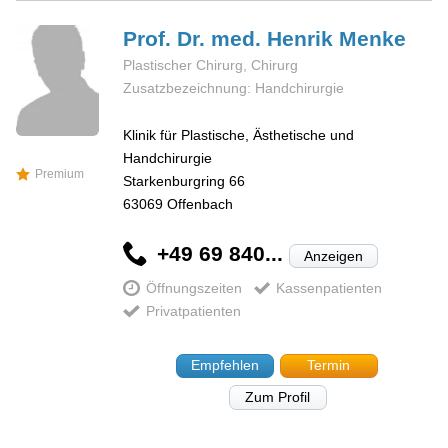
Prof. Dr. med. Henrik
Menke
Plastischer Chirurg, Chirurg
Zusatzbezeichnung: Handchirurgie
Klinik für Plastische, Ästhetische und
Handchirurgie
Premium
Starkenburgring 66
63069
Offenbach
+49 69 840...
Anzeigen
Öffnungszeiten
Kassenpatienten
Privatpatienten
Empfehlen
Termin
Zum Profil