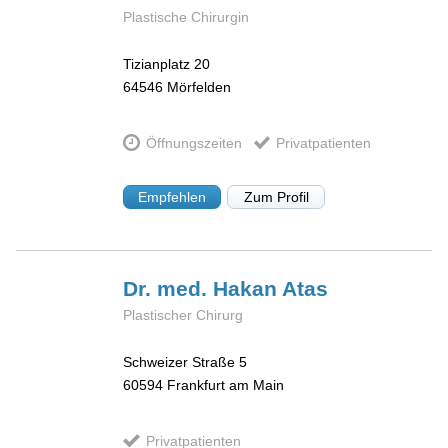
Plastische Chirurgin
Tizianplatz 20
64546
Mörfelden
Öffnungszeiten
Privatpatienten
Empfehlen
Zum Profil
Dr. med. Hakan
Atas
Plastischer Chirurg
Schweizer Straße 5
60594
Frankfurt am Main
Privatpatienten