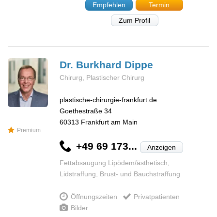
Empfehlen
Termin
Zum Profil
Dr. Burkhard
Dippe
Chirurg, Plastischer Chirurg
plastische-chirurgie-frankfurt.de
Goethestraße 34
60313
Frankfurt am Main
Premium
+49 69 173...
Anzeigen
Fettabsaugung Lipödem/ästhetisch,
Lidstraffung, Brust- und Bauchstraffung
Öffnungszeiten
Privatpatienten
Bilder