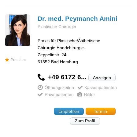
Dr. med. Peymaneh
Amini
Plastische Chirurgin
Praxis für Plastische/Ästhetische
Chirurgie,Handchirurgie
Zeppelinstr. 24
Premium
61352
Bad Homburg
+49 6172 6...
Anzeigen
Öffnungszeiten
Kassenpatienten
Privatpatienten
Bilder
Empfehlen
Termin
Zum Profil