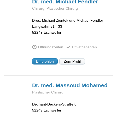
Dr. med. Michael
Fendler
Chirurg, Plastischer Chirurg
Dres. Michael Zientek und Michael Fendler
Langwahn 31 - 33
52249
Eschweiler
Öffnungszeiten
Privatpatienten
Empfehlen
Zum Profil
Dr. med. Massoud
Mohamed
Plastischer Chirurg
Dechant-Deckers-Straße 8
52249
Eschweiler