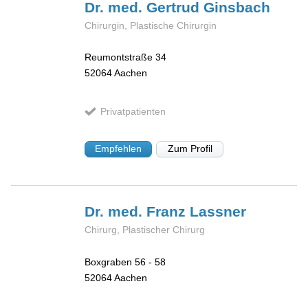
Dr. med. Gertrud
Ginsbach
Chirurgin, Plastische Chirurgin
Reumontstraße 34
52064
Aachen
Privatpatienten
Empfehlen
Zum Profil
Dr. med. Franz
Lassner
Chirurg, Plastischer Chirurg
Boxgraben 56 - 58
52064
Aachen