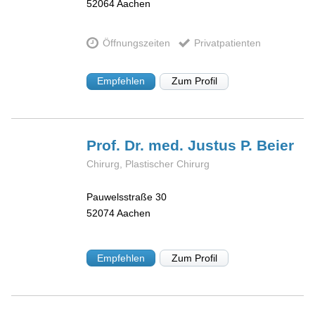
52064
Aachen
Öffnungszeiten
Privatpatienten
Empfehlen
Zum Profil
Prof. Dr. med. Justus P.
Beier
Chirurg, Plastischer Chirurg
Pauwelsstraße 30
52074
Aachen
Empfehlen
Zum Profil