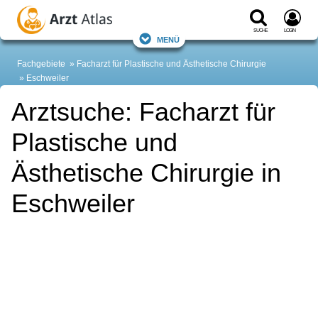
Suche
Login
Menü
Fachgebiete
Facharzt für Plastische und Ästhetische Chirurgie
Eschweiler
Arztsuche: Facharzt für
Plastische und
Ästhetische Chirurgie in
Eschweiler