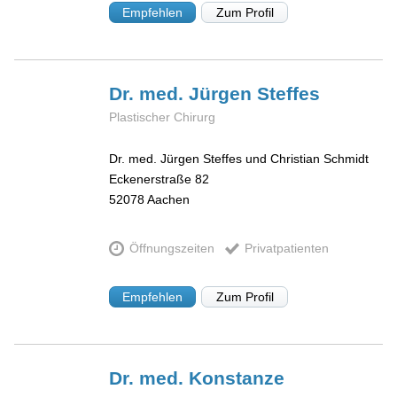
Empfehlen
Zum Profil
Dr. med. Jürgen
Steffes
Plastischer Chirurg
Dr. med. Jürgen Steffes und Christian Schmidt
Eckenerstraße 82
52078
Aachen
Öffnungszeiten
Privatpatienten
Empfehlen
Zum Profil
Dr. med. Konstanze