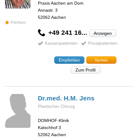
Praxis Aachen am Dom
Annastr. 3
52062
Aachen
Premium
+49 241 16...
Anzeigen
Kassenpatienten
Privatpatienten
Empfehlen
Termin
Zum Profil
Dr.med. H.M.
Jens
Plastischer Chirurg
DOMHOF-Klinik
Katschhof 3
52062
Aachen