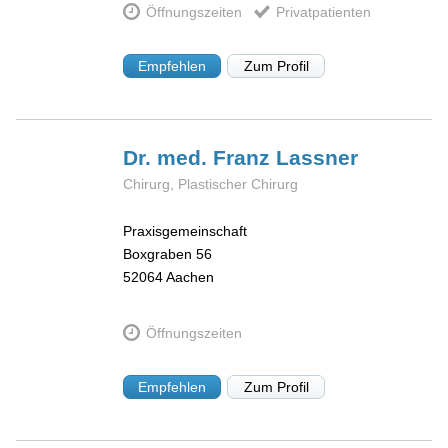
Öffnungszeiten
Privatpatienten
Empfehlen
Zum Profil
Dr. med. Franz
Lassner
Chirurg, Plastischer Chirurg
Praxisgemeinschaft
Boxgraben 56
52064
Aachen
Öffnungszeiten
Empfehlen
Zum Profil