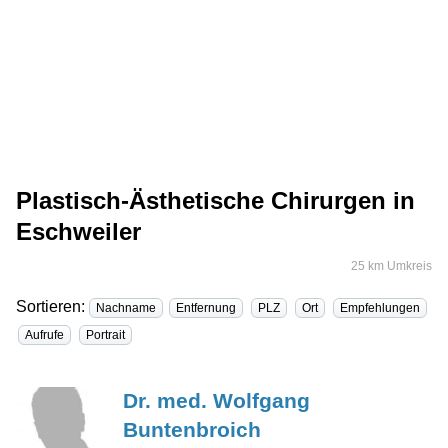
Plastisch-Ästhetische Chirurgen in
Eschweiler
25 km Umkreis
Sortieren:
Nachname
Entfernung
PLZ
Ort
Empfehlungen
Aufrufe
Portrait
Dr. med. Wolfgang
Buntenbroich