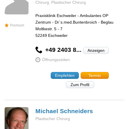
Chirurg, Plastischer Chirurg
Praxisklinik Eschweiler - Ambulantes OP
Zentrum - Dr´s.med.Buntenbroich - Beglau
Premium
Moltkestr. 5 - 7
52249
Eschweiler
+49 2403 8...
Anzeigen
Öffnungszeiten
Empfehlen
Termin
Zum Profil
Michael
Schneiders
Plastischer Chirurg