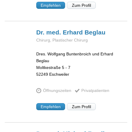
Empfehlen
Zum Profil
Dr. med. Erhard
Beglau
Chirurg, Plastischer Chirurg
Dres. Wolfgang Buntenbroich und Erhard
Beglau
Moltkestraße 5 - 7
52249
Eschweiler
Öffnungszeiten
Privatpatienten
Empfehlen
Zum Profil