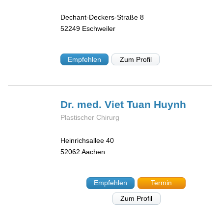
Dechant-Deckers-Straße 8
52249
Eschweiler
Empfehlen
Zum Profil
Dr. med. Viet Tuan
Huynh
Plastischer Chirurg
Heinrichsallee 40
52062
Aachen
Empfehlen
Termin
Zum Profil