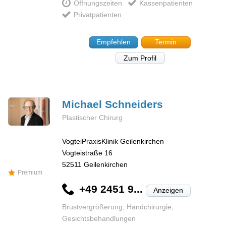
Öffnungszeiten
Kassenpatienten
Privatpatienten
Empfehlen
Termin
Zum Profil
Michael
Schneiders
Plastischer Chirurg
VogteiPraxisKlinik Geilenkirchen
Vogteistraße 16
52511
Geilenkirchen
Premium
+49 2451 9...
Anzeigen
Brustvergrößerung, Handchirurgie,
Gesichtsbehandlungen