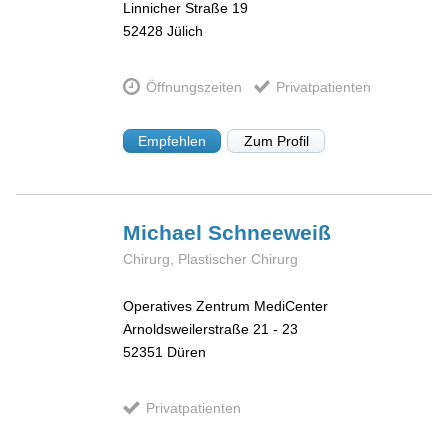
Linnicher Straße 19
52428
Jülich
Öffnungszeiten
Privatpatienten
Empfehlen
Zum Profil
Michael
Schneeweiß
Chirurg, Plastischer Chirurg
Operatives Zentrum MediCenter
Arnoldsweilerstraße 21 - 23
52351
Düren
Privatpatienten