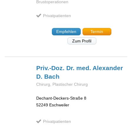
Brustoperationen
Privatpatienten
Empfehlen
Termin
Zum Profil
Priv.-Doz. Dr. med. Alexander
D.
Bach
Chirurg, Plastischer Chirurg
Dechant-Deckers-Straße 8
52249
Eschweiler
Privatpatienten