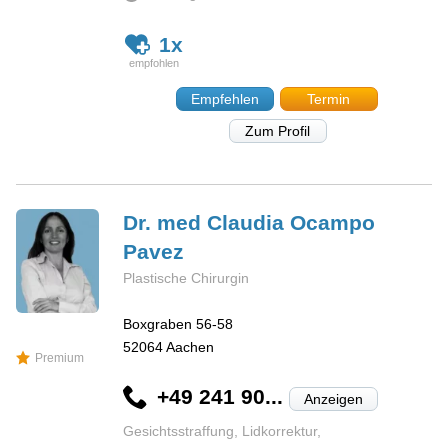
1x
Empfehlen
Termin
Zum Profil
Dr. med Claudia
Ocampo
Pavez
Plastische Chirurgin
Boxgraben 56-58
52064
Aachen
Premium
+49 241 90...
Anzeigen
Gesichtsstraffung, Lidkorrektur,