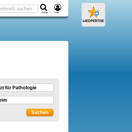
Suche
Login