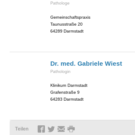
Pathologe
Gemeinschaftspraxis
Taunusstraße 20
64289
Darmstadt
Dr. med. Gabriele
Wiest
Pathologin
Klinikum Darmstadt
Grafenstraße 9
64283
Darmstadt
Teilen