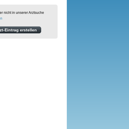
er nicht in unserer Arztsuche
en
t-Eintrag erstellen