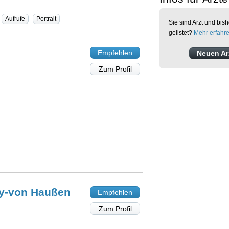
Aufrufe
Portrait
Sie sind Arzt und bish
gelistet?
Mehr erfahr
Empfehlen
Neuen Arz
Zum Profil
y-von Haußen
Empfehlen
Zum Profil