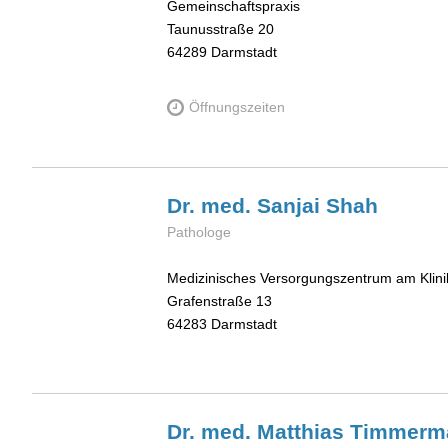
Gemeinschaftspraxis
Taunusstraße 20
64289
Darmstadt
Öffnungszeiten
Dr. med. Sanjai
Shah
Pathologe
Medizinisches Versorgungszentrum am Kli
Grafenstraße 13
64283
Darmstadt
Dr. med. Matthias
Timmerm