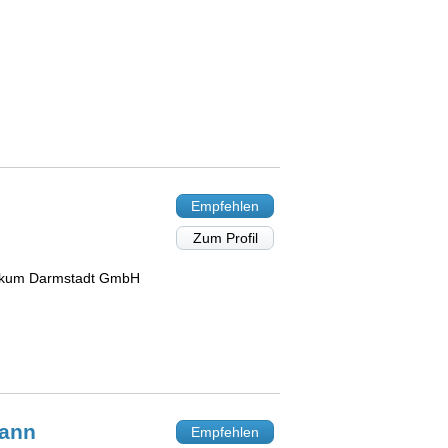
Empfehlen
Zum Profil
nikum Darmstadt GmbH
ann
Empfehlen