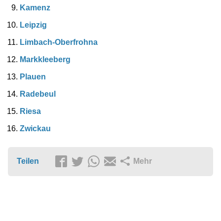
Kamenz
Leipzig
Limbach-Oberfrohna
Markkleeberg
Plauen
Radebeul
Riesa
Zwickau
Teilen
Mehr