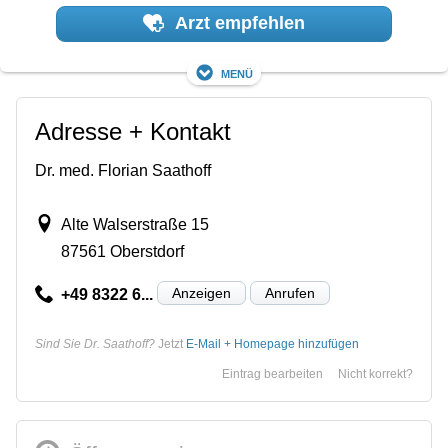
Arzt empfehlen
Menü
Adresse + Kontakt
Dr. med. Florian Saathoff
Alte Walserstraße 15
87561 Oberstdorf
Anzeigen
Anrufen
+49 8322 6...
Sind Sie Dr. Saathoff?
Jetzt
E-Mail + Homepage hinzufügen
Eintrag bearbeiten
Nicht korrekt?