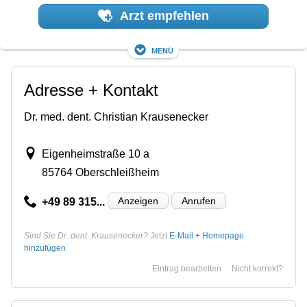
Arzt empfehlen
Menü
Adresse + Kontakt
Dr. med. dent. Christian Krausenecker
Eigenheimstraße 10 a
85764 Oberschleißheim
Anzeigen
Anrufen
+49 89 315...
Sind Sie Dr. dent. Krausenecker?
Jetzt
E-Mail + Homepage
hinzufügen
Eintrag bearbeiten
Nicht korrekt?