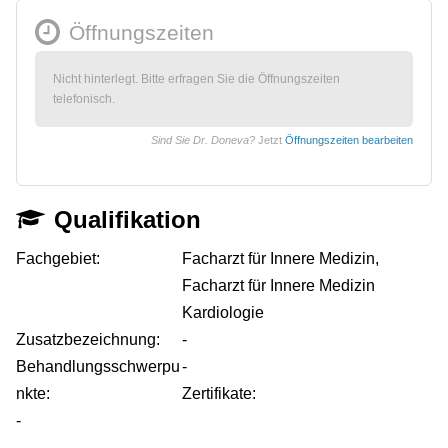
Öffnungszeiten
Nicht hinterlegt. Bitte erfragen Sie die Öffnungszeiten
telefonisch.
Sind Sie Dr. Doneva?
Jetzt
Öffnungszeiten bearbeiten
Qualifikation
Fachgebiet:
Facharzt für Innere Medizin,
Facharzt für Innere Medizin
Kardiologie
Zusatzbezeichnung:
-
Behandlungsschwerpu
-
nkte:
Zertifikate:
-