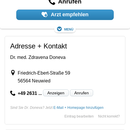
Anrufen
Arzt empfehlen
Menü
Adresse + Kontakt
Dr. med. Zdravena Doneva
Friedrich-Ebert-Straße 59
56564 Neuwied
Anzeigen
Anrufen
+49 2631 ...
Sind Sie Dr. Doneva?
Jetzt
E-Mail + Homepage hinzufügen
Eintrag bearbeiten
Nicht korrekt?