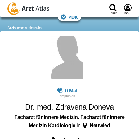
Suche
Login
Menü
Arztsuche
Neuwied
0 Mal
Dr. med. Zdravena Doneva
Facharzt für Innere Medizin, Facharzt für Innere
Medizin Kardiologie
Neuwied
in