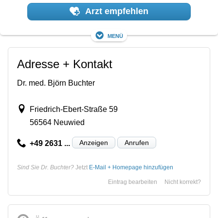
Arzt empfehlen
Menü
Adresse + Kontakt
Dr. med. Björn Buchter
Friedrich-Ebert-Straße 59
56564 Neuwied
Anzeigen
Anrufen
+49 2631 ...
Sind Sie Dr. Buchter?
Jetzt
E-Mail + Homepage hinzufügen
Eintrag bearbeiten
Nicht korrekt?