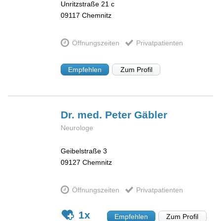
Unritzstraße 21 c
09117
Chemnitz
Öffnungszeiten
Privatpatienten
Empfehlen
Zum Profil
Dr. med. Peter
Gäbler
Neurologe
Geibelstraße 3
09127
Chemnitz
Öffnungszeiten
Privatpatienten
1x
Empfehlen
Zum Profil