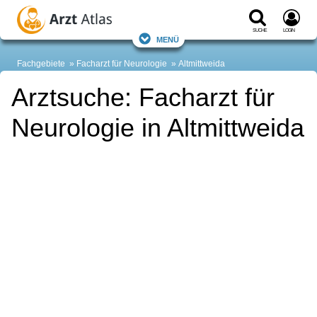
Suche
Login
Menü
Fachgebiete
Facharzt für Neurologie
Altmittweida
Arztsuche: Facharzt für
Neurologie in Altmittweida