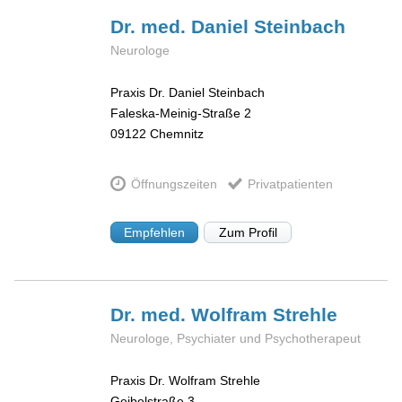
Dr. med. Daniel
Steinbach
Neurologe
Praxis Dr. Daniel Steinbach
Faleska-Meinig-Straße 2
09122
Chemnitz
Öffnungszeiten
Privatpatienten
Empfehlen
Zum Profil
Dr. med. Wolfram
Strehle
Neurologe, Psychiater und Psychotherapeut
Praxis Dr. Wolfram Strehle
Geibelstraße 3