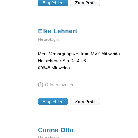
Empfehlen
Zum Profil
Elke
Lehnert
Neurologin
Med. Versorgungszentrum MVZ Mittweida
Hainichener Straße 4 - 6
09648
Mittweida
Öffnungszeiten
Empfehlen
Zum Profil
Corina
Otto
Neurologin