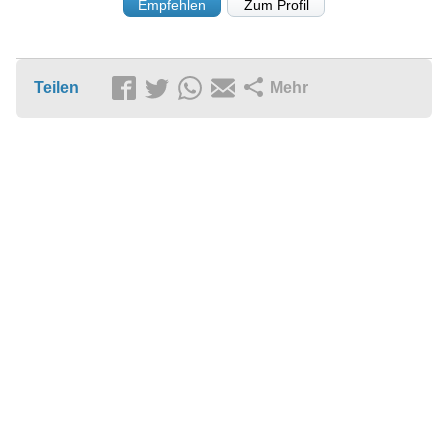
Empfehlen
Zum Profil
Teilen
Mehr