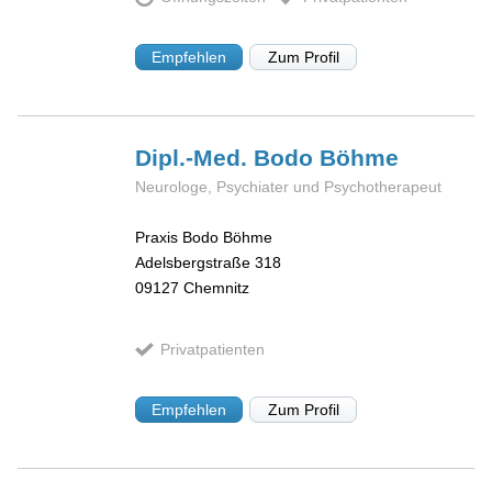
Empfehlen
Zum Profil
Dipl.-Med. Bodo
Böhme
Neurologe, Psychiater und Psychotherapeut
Praxis Bodo Böhme
Adelsbergstraße 318
09127
Chemnitz
Privatpatienten
Empfehlen
Zum Profil