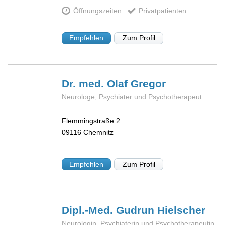
Öffnungszeiten
Privatpatienten
Empfehlen
Zum Profil
Dr. med. Olaf
Gregor
Neurologe, Psychiater und Psychotherapeut
Flemmingstraße 2
09116
Chemnitz
Empfehlen
Zum Profil
Dipl.-Med. Gudrun
Hielscher
Neurologin, Psychiaterin und Psychotherapeutin