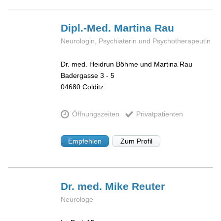
Dipl.-Med. Martina
Rau
Neurologin, Psychiaterin und Psychotherapeutin
Dr. med. Heidrun Böhme und Martina Rau
Badergasse 3 - 5
04680
Colditz
Öffnungszeiten
Privatpatienten
Empfehlen
Zum Profil
Dr. med. Mike
Reuter
Neurologe