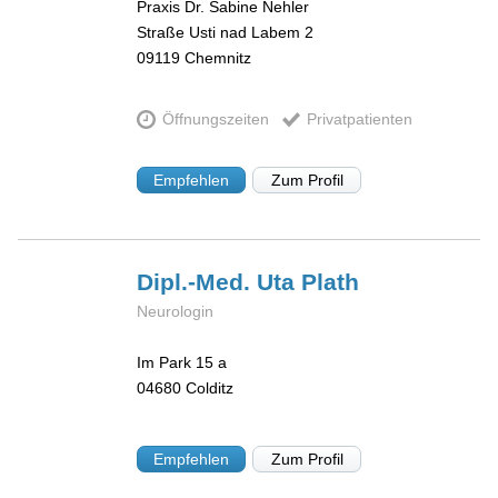
Praxis Dr. Sabine Nehler
Straße Usti nad Labem 2
09119
Chemnitz
Öffnungszeiten
Privatpatienten
Empfehlen
Zum Profil
Dipl.-Med. Uta
Plath
Neurologin
Im Park 15 a
04680
Colditz
Empfehlen
Zum Profil