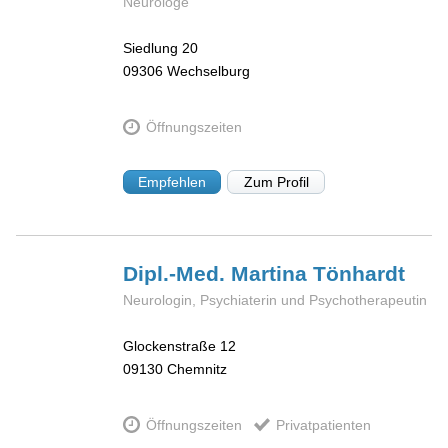
Neurologe
Siedlung 20
09306
Wechselburg
Öffnungszeiten
Empfehlen
Zum Profil
Dipl.-Med. Martina
Tönhardt
Neurologin, Psychiaterin und Psychotherapeutin
Glockenstraße 12
09130
Chemnitz
Öffnungszeiten
Privatpatienten