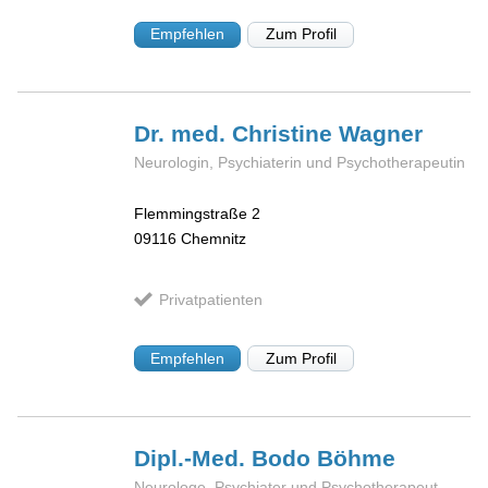
Empfehlen
Zum Profil
Dr. med. Christine
Wagner
Neurologin, Psychiaterin und Psychotherapeutin
Flemmingstraße 2
09116
Chemnitz
Privatpatienten
Empfehlen
Zum Profil
Dipl.-Med. Bodo
Böhme
Neurologe, Psychiater und Psychotherapeut