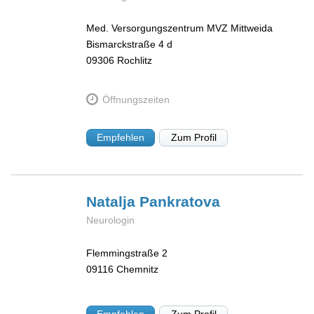
Med. Versorgungszentrum MVZ Mittweida
Bismarckstraße 4 d
09306
Rochlitz
Öffnungszeiten
Empfehlen
Zum Profil
Natalja
Pankratova
Neurologin
Flemmingstraße 2
09116
Chemnitz
Empfehlen
Zum Profil