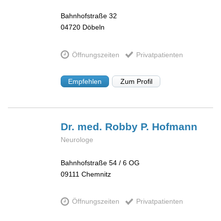
Bahnhofstraße 32
04720
Döbeln
Öffnungszeiten
Privatpatienten
Empfehlen
Zum Profil
Dr. med. Robby P.
Hofmann
Neurologe
Bahnhofstraße 54 / 6 OG
09111
Chemnitz
Öffnungszeiten
Privatpatienten