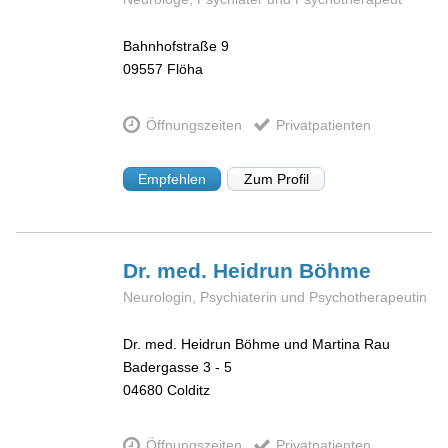
Bahnhofstraße 9
09557
Flöha
Öffnungszeiten
Privatpatienten
Empfehlen
Zum Profil
Dr. med. Heidrun
Böhme
Neurologin, Psychiaterin und Psychotherapeutin
Dr. med. Heidrun Böhme und Martina Rau
Badergasse 3 - 5
04680
Colditz
Öffnungszeiten
Privatpatienten