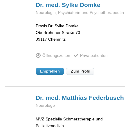
Dr. med. Sylke
Domke
Neurologin, Psychiaterin und Psychotherapeutin
Praxis Dr. Sylke Domke
Oberfrohnaer Straße 70
09117
Chemnitz
Öffnungszeiten
Privatpatienten
Empfehlen
Zum Profil
Dr. med. Matthias
Federbusch
Neurologe
MVZ Spezielle Schmerztherapie und
Palliativmedizin