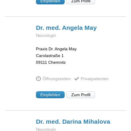
Empfehlen
Zum Profil
Dr. med. Angela
May
Neurologin
Praxis Dr. Angela May
Carolastraße 1
09111
Chemnitz
Öffnungszeiten
Privatpatienten
Empfehlen
Zum Profil
Dr. med. Darina
Mihalova
Neurologin