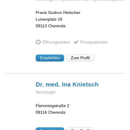
Praxis Gudrun Hielscher
Luisenplatz 16
09113
Chemnitz
Öffnungszeiten
Privatpatienten
Empfehlen
Zum Profil
Dr. med. Ina
Knietsch
Neurologin
Flemmingstraße 2
09116
Chemnitz