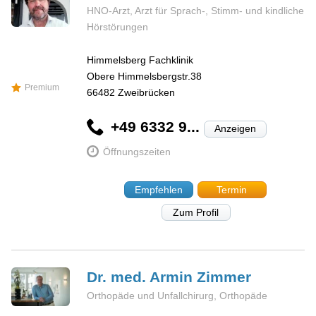
HNO-Arzt, Arzt für Sprach-, Stimm- und kindliche
Hörstörungen
Himmelsberg Fachklinik
Obere Himmelsbergstr.38
Premium
66482
Zweibrücken
+49 6332 9...
Anzeigen
Öffnungszeiten
Empfehlen
Termin
Zum Profil
Dr. med. Armin
Zimmer
Orthopäde und Unfallchirurg, Orthopäde