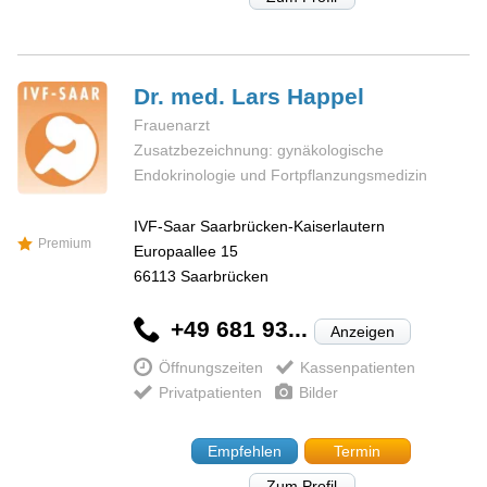
Dr. med. Lars
Happel
Frauenarzt
Zusatzbezeichnung: gynäkologische
Endokrinologie und Fortpflanzungsmedizin
IVF-Saar Saarbrücken-Kaiserlautern
Premium
Europaallee 15
66113
Saarbrücken
+49 681 93...
Anzeigen
Öffnungszeiten
Kassenpatienten
Privatpatienten
Bilder
Empfehlen
Termin
Zum Profil