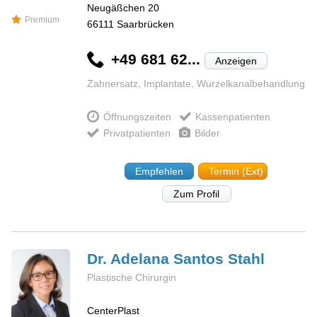
Neugäßchen 20
Premium
66111
Saarbrücken
+49 681 62...
Anzeigen
Zahnersatz, Implantate, Wurzelkanalbehandlung
Öffnungszeiten
Kassenpatienten
Privatpatienten
Bilder
Empfehlen
Termin (Ext)
Zum Profil
Dr. Adelana
Santos Stahl
Plastische Chirurgin
CenterPlast