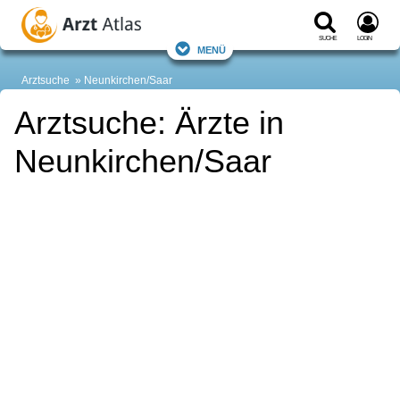
Suche
Login
Menü
Arztsuche
Neunkirchen/Saar
Arztsuche: Ärzte in
Neunkirchen/Saar