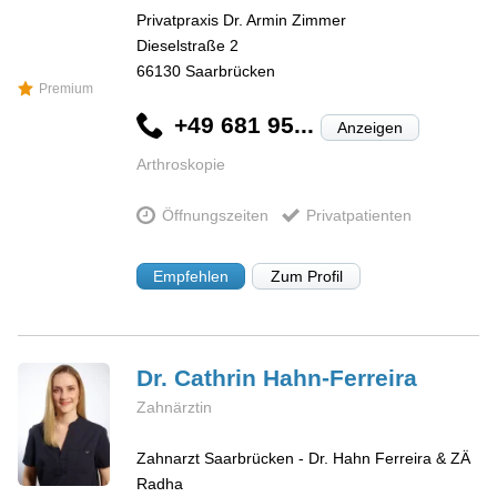
Privatpraxis Dr. Armin Zimmer
Dieselstraße 2
66130
Saarbrücken
Premium
+49 681 95...
Anzeigen
Arthroskopie
Öffnungszeiten
Privatpatienten
Empfehlen
Zum Profil
Dr. Cathrin
Hahn-Ferreira
Zahnärztin
Zahnarzt Saarbrücken - Dr. Hahn Ferreira & ZÄ
Radha