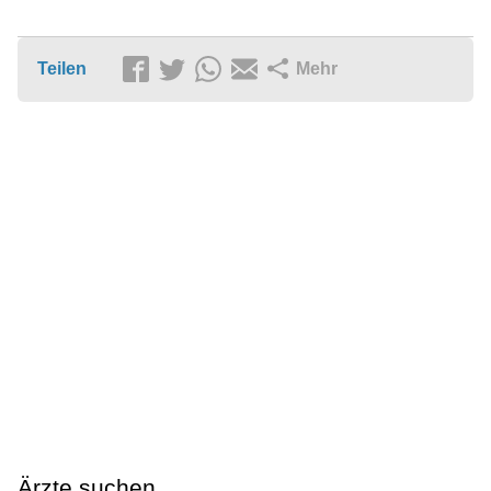
Teilen
Mehr
Ärzte suchen