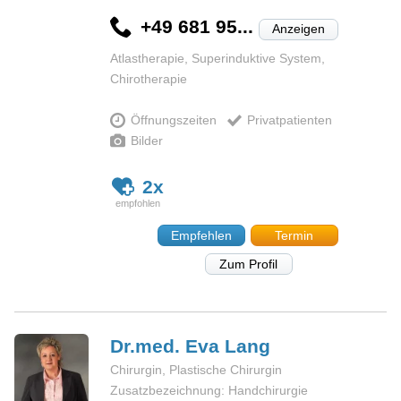
+49 681 95...
Anzeigen
Atlastherapie, Superinduktive System,
Chirotherapie
Öffnungszeiten
Privatpatienten
Bilder
2x
Empfehlen
Termin
Zum Profil
Dr.med. Eva
Lang
Chirurgin, Plastische Chirurgin
Zusatzbezeichnung: Handchirurgie