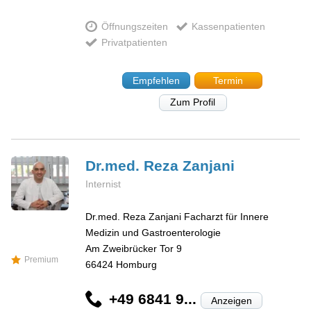
Öffnungszeiten
Kassenpatienten
Privatpatienten
Empfehlen
Termin
Zum Profil
Dr.med. Reza
Zanjani
Internist
Dr.med. Reza Zanjani Facharzt für Innere
Medizin und Gastroenterologie
Am Zweibrücker Tor 9
Premium
66424
Homburg
+49 6841 9...
Anzeigen