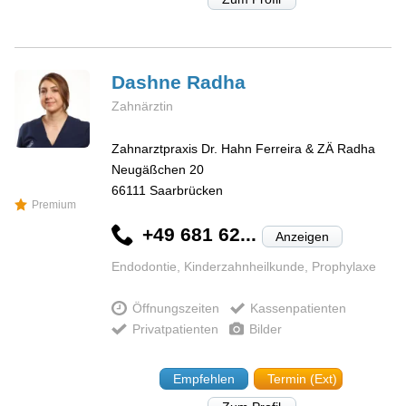
Dashne
Radha
Zahnärztin
Zahnarztpraxis Dr. Hahn Ferreira & ZÄ Radha
Neugäßchen 20
66111
Saarbrücken
Premium
+49 681 62...
Anzeigen
Endodontie, Kinderzahnheilkunde, Prophylaxe
Öffnungszeiten
Kassenpatienten
Privatpatienten
Bilder
Empfehlen
Termin (Ext)