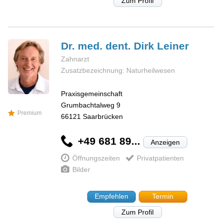
Zum Profil
Dr. med. dent. Dirk
Leiner
Zahnarzt
Zusatzbezeichnung: Naturheilwesen
Praxisgemeinschaft
Grumbachtalweg 9
Premium
66121
Saarbrücken
+49 681 89...
Anzeigen
Öffnungszeiten
Privatpatienten
Bilder
Empfehlen
Termin
Zum Profil