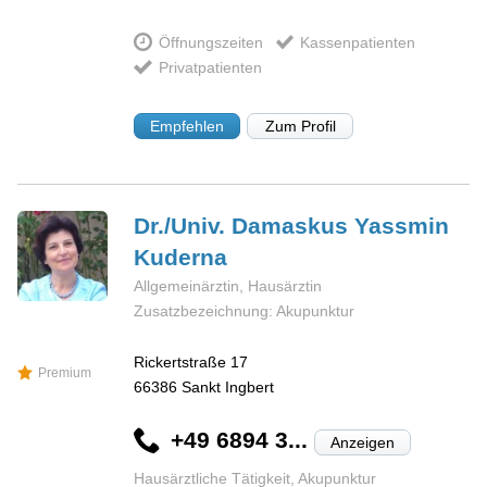
Öffnungszeiten
Kassenpatienten
Privatpatienten
Empfehlen
Zum Profil
Dr./Univ. Damaskus Yassmin
Kuderna
Allgemeinärztin, Hausärztin
Zusatzbezeichnung: Akupunktur
Rickertstraße 17
Premium
66386
Sankt Ingbert
+49 6894 3...
Anzeigen
Hausärztliche Tätigkeit, Akupunktur