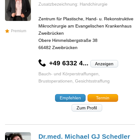
Zusatzbezeichnung: Handchirurgie
Zentrum für Plastische, Hand- u. Rekonstruktive
Mikrochirurgie am Evangelischen Krankenhaus
Premium
Zweibrücken
Obere Himmelsbergstraße 38
66482
Zweibrücken
+49 6332 4...
Anzeigen
Bauch- und Körperstraffungen,
Brustoperationen, Gesichtsstraffung
Empfehlen
Termin
Zum Profil
Dr.med. Michael GJ
Schedler