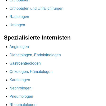
Orthopäden
Orthopäden und Unfallchirurgen
Radiologen
Urologen
Spezialisierte Internisten
Angiologen
Diabetologen, Endokrinologen
Gastroenterologen
Onkologen, Hämatologen
Kardiologen
Nephrologen
Pneumologen
Rheumatologen