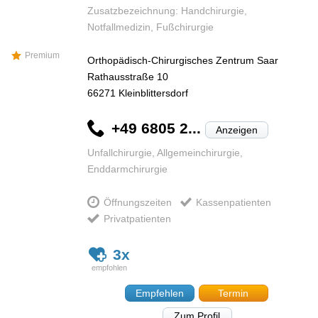
Zusatzbezeichnung: Handchirurgie,
Notfallmedizin, Fußchirurgie
Premium
Orthopädisch-Chirurgisches Zentrum Saar
Rathausstraße 10
66271
Kleinblittersdorf
+49 6805 2...
Anzeigen
Unfallchirurgie, Allgemeinchirurgie,
Enddarmchirurgie
Öffnungszeiten
Kassenpatienten
Privatpatienten
3x
Empfehlen
Termin
Zum Profil