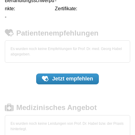
Behandlungsschwerpu
-
nkte:
Zertifikate:
-
Patientenempfehlungen
Es wurden noch keine Empfehlungen für Prof. Dr. med. Georg Habel
abgegeben.
Jetzt
empfehlen
Medizinisches Angebot
Es wurden noch keine Leistungen von Prof. Dr. Habel bzw. der Praxis
hinterlegt.