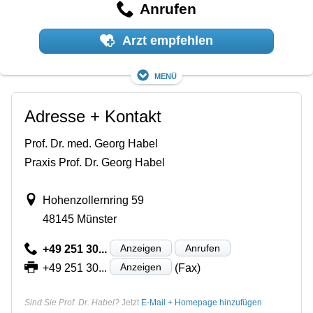
Anrufen
Arzt empfehlen
Menü
Adresse + Kontakt
Prof. Dr. med. Georg Habel
Praxis Prof. Dr. Georg Habel
Hohenzollernring 59
48145 Münster
Anzeigen
Anrufen
+49 251 30...
Anzeigen
+49 251 30...
(Fax)
Sind Sie Prof. Dr. Habel?
Jetzt
E-Mail + Homepage hinzufügen