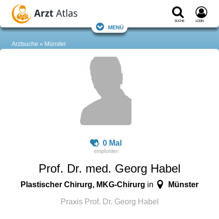
Suche
Login
Menü
Arztsuche
Münster
0 Mal
Prof. Dr. med. Georg Habel
Plastischer Chirurg, MKG-Chirurg
Münster
in
Praxis Prof. Dr. Georg Habel