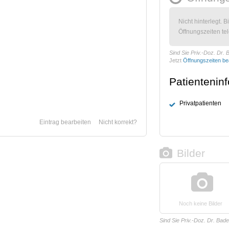
Nicht hinterlegt. B
Öffnungszeiten tel
Sind Sie Priv.-Doz. Dr. 
Jetzt
Öffnungszeiten be
Patientenin
Privatpatienten
Eintrag bearbeiten
Nicht korrekt?
Bilder
Noch keine Bilder
Sind Sie Priv.-Doz. Dr. Bad