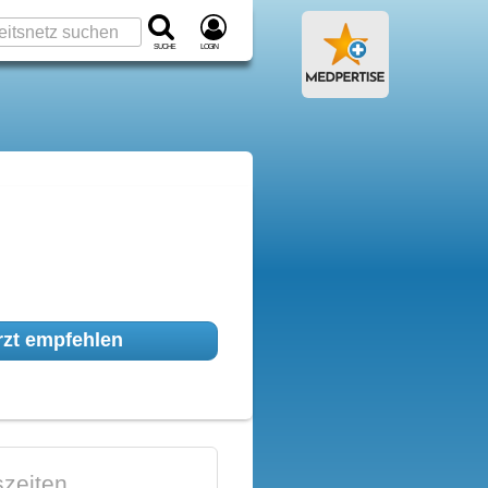
Suche
Login
zt empfehlen
zeiten