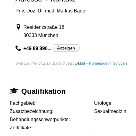
Priv.-Doz. Dr. med. Markus Bader
Residenzstraße 18
80333 München
Anzeigen
+49 89 890...
Sind Sie Priv.-Doz. Dr. Bader?
Jetzt
E-Mail + Homepage hinzufügen
Qualifikation
Fachgebiet:
Urologe
Zusatzbezeichnung:
Sexualmedizin
Behandlungsschwerpunkte:
-
Zertifikate:
-