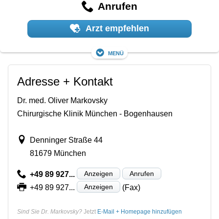
Anrufen
Arzt empfehlen
Menü
Adresse + Kontakt
Dr. med. Oliver Markovsky
Chirurgische Klinik München - Bogenhausen
Denninger Straße 44
81679 München
Anzeigen
Anrufen
+49 89 927...
Anzeigen
+49 89 927...
(Fax)
Sind Sie Dr. Markovsky?
Jetzt
E-Mail + Homepage hinzufügen