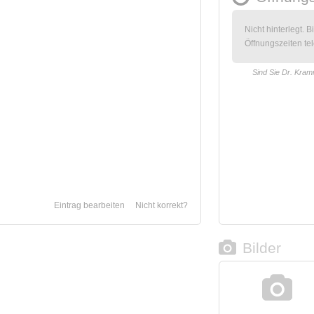
Nicht hinterlegt. B
Öffnungszeiten tel
Sind Sie Dr. Kra
Eintrag bearbeiten
Nicht korrekt?
Bilder