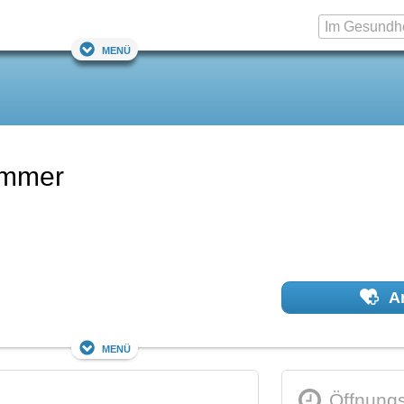
Menü
ammer
Ar
Menü
Öffnungs