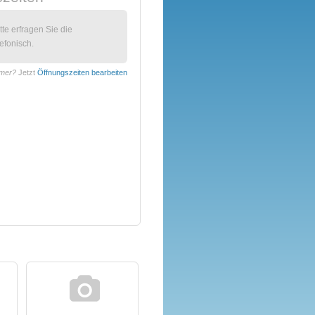
itte erfragen Sie die
efonisch.
mmer?
Jetzt
Öffnungszeiten bearbeiten