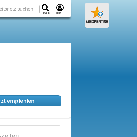
Suche
Login
zt empfehlen
zeiten