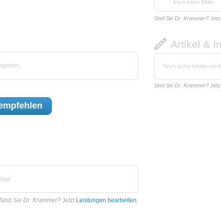
Noch keine Bilder
Sind Sie Dr. Krammer?
Jetz
Artikel & I
gegeben.
Noch keine Inhalte veröf
Sind Sie Dr. Krammer?
Jetz
empfehlen
legt.
Sind Sie Dr. Krammer?
Jetzt
Leistungen bearbeiten
.