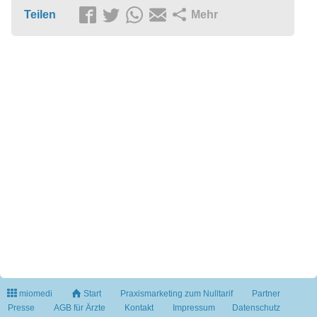
Teilen
Mehr
miomedi
Start
Praxismarketing zum Nulltarif
Partner
Presse
AGB für Ärzte
Kontakt
Impressum
Datenschutz