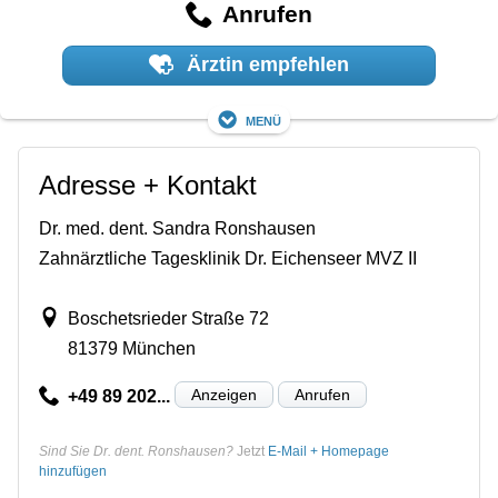
Anrufen
Ärztin empfehlen
Menü
Adresse + Kontakt
Dr. med. dent. Sandra Ronshausen
Zahnärztliche Tagesklinik Dr. Eichenseer MVZ II
Boschetsrieder Straße 72
81379 München
Anzeigen
Anrufen
+49 89 202...
Sind Sie Dr. dent. Ronshausen?
Jetzt
E-Mail + Homepage
hinzufügen