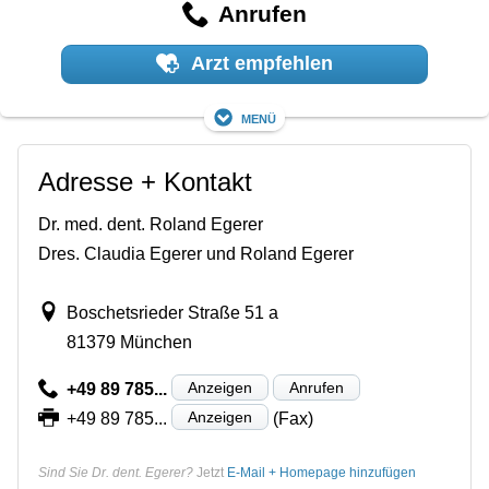
Anrufen
Arzt empfehlen
Menü
Adresse + Kontakt
Dr. med. dent. Roland Egerer
Dres. Claudia Egerer und Roland Egerer
Boschetsrieder Straße 51 a
81379 München
Anzeigen
Anrufen
+49 89 785...
Anzeigen
+49 89 785...
(Fax)
Sind Sie Dr. dent. Egerer?
Jetzt
E-Mail + Homepage hinzufügen