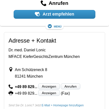
Anrufen
Arzt empfehlen
Menü
Adresse + Kontakt
Dr. med. Daniel Lonic
MFACE KieferGesichtsZentrum München
Am Schützeneck 8
81241 München
Anzeigen
Anrufen
+49 89 829...
Anzeigen
+49 89 829...
(Fax)
Sind Sie Dr. Lonic?
Jetzt
E-Mail + Homepage hinzufügen