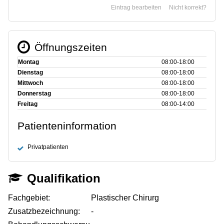
Eintrag bearbeiten
Nicht korrekt?
Öffnungszeiten
Montag
08:00‑18:00
Dienstag
08:00‑18:00
Mittwoch
08:00‑18:00
Donnerstag
08:00‑18:00
Freitag
08:00‑14:00
Patienteninformation
Privatpatienten
Qualifikation
Fachgebiet:
Plastischer Chirurg
Zusatzbezeichnung:
-