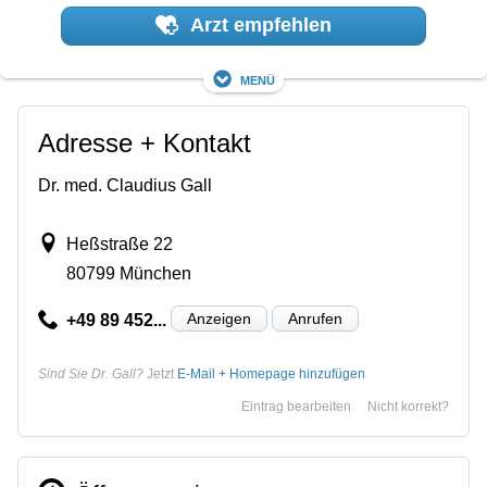
Arzt empfehlen
Menü
Adresse + Kontakt
Dr. med. Claudius Gall
Heßstraße 22
80799 München
Anzeigen
Anrufen
+49 89 452...
Sind Sie Dr. Gall?
Jetzt
E-Mail + Homepage hinzufügen
Eintrag bearbeiten
Nicht korrekt?