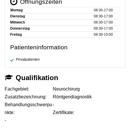
Öffnungszeiten
Montag
08:30‑17:00
Dienstag
08:30‑17:00
Mittwoch
08:30‑17:00
Donnerstag
08:30‑17:00
Freitag
08:30‑15:00
Patienteninformation
Privatpatienten
Qualifikation
Fachgebiet:
Neurochirurg
Zusatzbezeichnung:
Röntgendiagnostik
Behandlungsschwerpu
-
nkte:
Zertifikate:
-