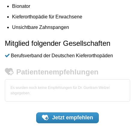
Bionator
Kieferorthopädie für Erwachsene
Unsichtbare Zahnspangen
Mitglied folgender Gesellschaften
Berufsverband der Deutschen Kieferorthopäden
Patientenempfehlungen
Es wurden noch keine Empfehlungen für Dr. Guntram Wetzel
abgegeben.
Jetzt
empfehlen