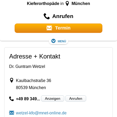
Kieferorthopäde
München
in
Anrufen
Termin
Menü
Adresse + Kontakt
Dr. Guntram Wetzel
Kaulbachstraße 36
80539 München
Anzeigen
Anrufen
+49 89 349...