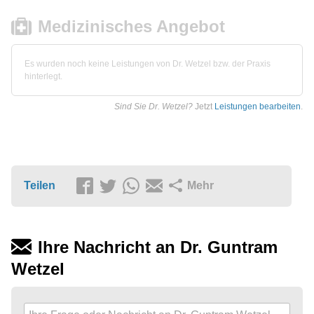
Medizinisches Angebot
Es wurden noch keine Leistungen von Dr. Wetzel bzw. der Praxis
hinterlegt.
Sind Sie Dr. Wetzel?
Jetzt
Leistungen bearbeiten
.
Teilen
Mehr
Ihre Nachricht an Dr. Guntram
Wetzel