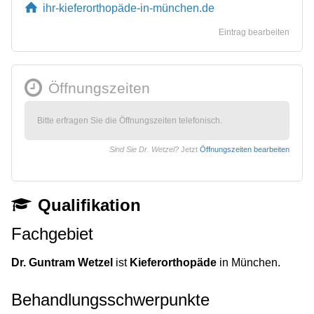
ihr-kieferorthopäde-in-münchen.de
Eintrag bearbeiten
Öffnungszeiten
Bitte erfragen Sie die Öffnungszeiten telefonisch.
Sind Sie Dr. Wetzel?
Jetzt
Öffnungszeiten bearbeiten
Qualifikation
Fachgebiet
Dr. Guntram Wetzel
ist
Kieferorthopäde
in München.
Behandlungsschwerpunkte