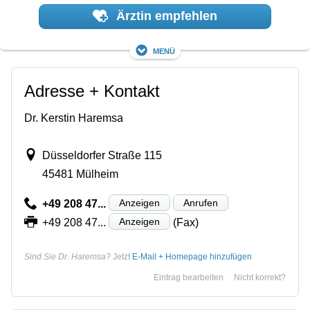
Ärztin empfehlen
Menü
Adresse + Kontakt
Dr. Kerstin Haremsa
Düsseldorfer Straße 115
45481 Mülheim
Anzeigen
Anrufen
+49 208 47...
Anzeigen
+49 208 47...
(Fax)
Sind Sie Dr. Haremsa?
Jetzt
E-Mail + Homepage hinzufügen
Eintrag bearbeiten
Nicht korrekt?