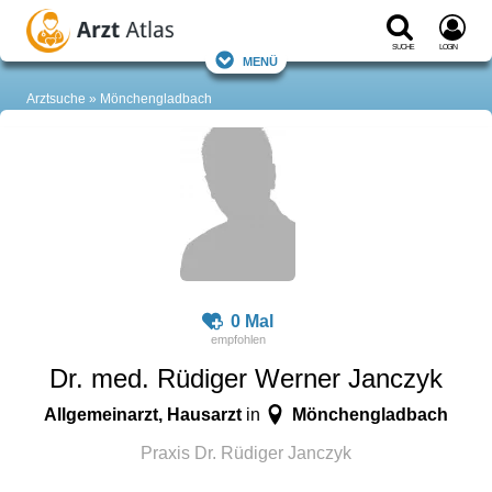
Suche
Login
Menü
Arztsuche
Mönchengladbach
0 Mal
Dr. med. Rüdiger Werner Janczyk
Allgemeinarzt, Hausarzt
Mönchengladbach
in
Praxis Dr. Rüdiger Janczyk