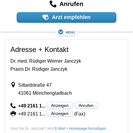
Anrufen
Arzt empfehlen
Menü
Adresse + Kontakt
Dr. med. Rüdiger Werner Janczyk
Praxis Dr. Rüdiger Janczyk
Sittardstraße 47
41061 Mönchengladbach
Anzeigen
Anrufen
+49 2161 1...
Anzeigen
+49 2161 1...
(Fax)
Sind Sie Dr. Janczyk?
Jetzt
E-Mail + Homepage hinzufügen