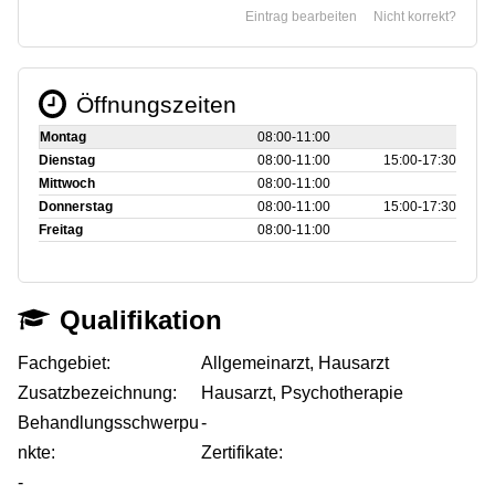
Eintrag bearbeiten
Nicht korrekt?
Öffnungszeiten
Montag
08:00‑11:00
Dienstag
08:00‑11:00
15:00‑17:30
Mittwoch
08:00‑11:00
Donnerstag
08:00‑11:00
15:00‑17:30
Freitag
08:00‑11:00
Qualifikation
Fachgebiet:
Allgemeinarzt, Hausarzt
Zusatzbezeichnung:
Hausarzt, Psychotherapie
Behandlungsschwerpu
-
nkte:
Zertifikate:
-