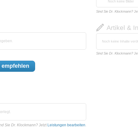
Noch keine Bilder
Sind Sie Dr. Klockmann?
Je
Artikel & I
gegeben.
Noch keine Inhalte veröf
Sind Sie Dr. Klockmann?
Je
empfehlen
erlegt.
nd Sie Dr. Klockmann?
Jetzt
Leistungen bearbeiten
.