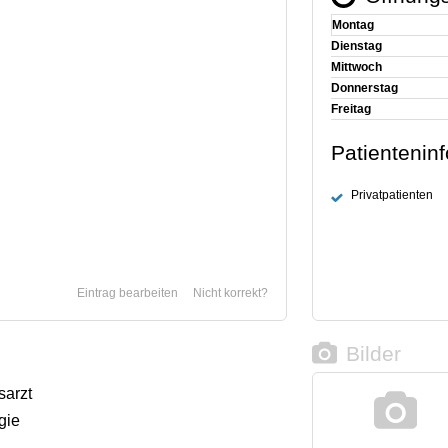
Montag
Dienstag
Mittwoch
Donnerstag
Freitag
Patientenin
Privatpatienten
Eintrag bearbeiten
Nicht korrekt?
Bilder
sarzt
gie