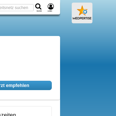
Suche
Login
zt empfehlen
zeiten