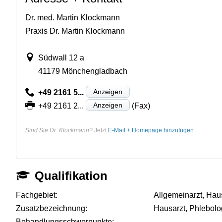
Dr. med. Martin Klockmann
Praxis Dr. Martin Klockmann
Südwall 12 a
41179 Mönchengladbach
Anzeigen
+49 2161 5...
Anzeigen
+49 2161 2...
(Fax)
Sind Sie Dr. Klockmann?
Jetzt
E-Mail + Homepage hinzufügen
Qualifikation
Fachgebiet:
Allgemeinarzt, Hau
Zusatzbezeichnung:
Hausarzt, Phlebolo
Behandlungsschwerpunkte:
-