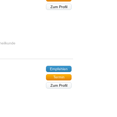
Zum Profil
heilkunde
Empfehlen
Termin
Zum Profil