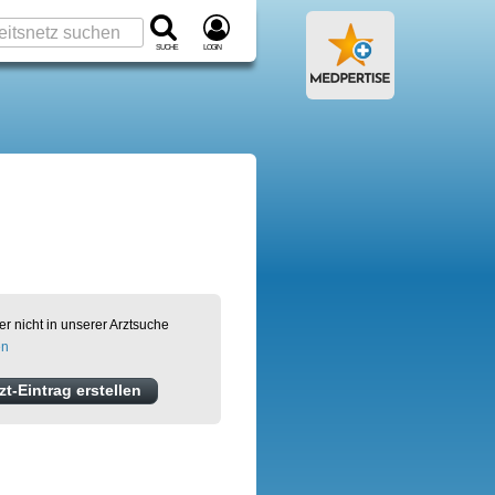
Suche
Login
er nicht in unserer Arztsuche
en
t-Eintrag erstellen