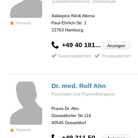
Zusatzbezeichnung: Diabetologie
Asklepios Klinik Altona
Paul-Ehrlich-Str. 1
Premium
22763
Hamburg
+49 40 181...
Anzeigen
Kassenpatienten
Privatpatienten
Dr. med. Rolf
Ahn
Psychiater und Psychotherapeut
Praxis Dr. Ahn
Düsseldorfer Str.116
40545
Düsseldorf
Premium
+49 211 50...