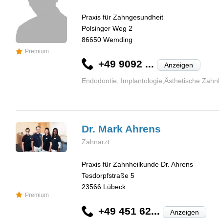
Praxis für Zahngesundheit
Polsinger Weg 2
86650
Wemding
Premium
+49 9092 ...
Anzeigen
Endodontie, Implantologie,Ästhetische Zahn
Dr. Mark
Ahrens
Zahnarzt
Praxis für Zahnheilkunde Dr. Ahrens
Tesdorpfstraße 5
23566
Lübeck
Premium
+49 451 62...
Anzeigen