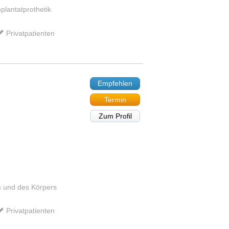
plantatprothetik
Privatpatienten
Empfehlen
Termin
Zum Profil
s und des Körpers
Privatpatienten