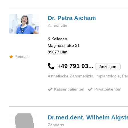
Dr. Petra
Aicham
Zahnärztin
& Kollegen
Magirusstraße 31
89077
Ulm
Premium
+49 791 93...
Anzeigen
Ästhetische Zahnmedizin, Implantologie, Pa
Kassenpatienten
Privatpatienten
Dr.med.dent. Wilhelm
Aigst
Zahnarzt