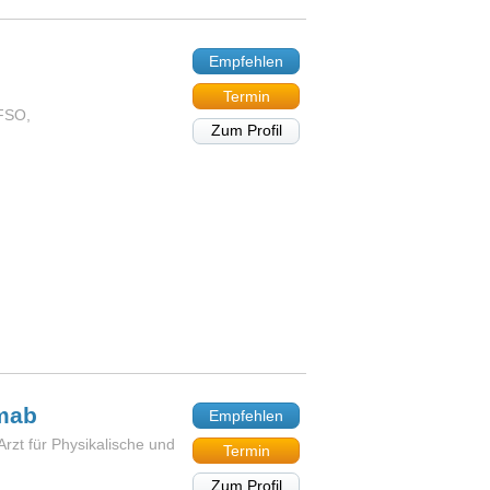
Empfehlen
Termin
FSO,
Zum Profil
mab
Empfehlen
Arzt für Physikalische und
Termin
Zum Profil