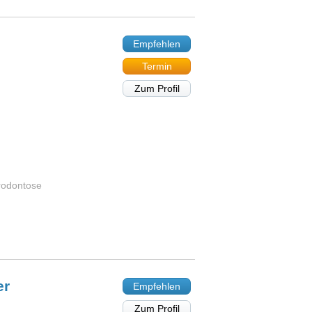
Empfehlen
Termin
Zum Profil
rodontose
er
Empfehlen
Zum Profil