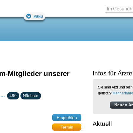
Menü
m-Mitglieder unserer
Infos für Ärzte
Sie sind Arzt und bish
gelistet?
Mehr erfahr
…
490
Nächste
Neuen Arz
Empfehlen
Aktuell
Termin