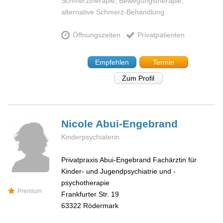
Schmerztherapie, Bewegungstherapie,
alternative Schmerz-Behandlung
Öffnungszeiten
Privatpatienten
Empfehlen
Termin
Zum Profil
Nicole
Abui-Engebrand
Kinderpsychiaterin
Privatpraxis Abui-Engebrand Fachärztin für
Kinder- und Jugendpsychiatrie und -
psychotherapie
Premium
Frankfurter Str. 19
63322
Rödermark