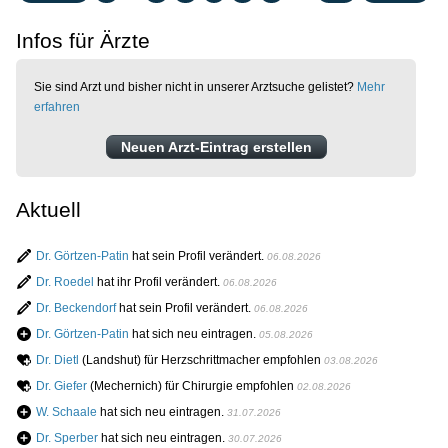
Infos für Ärzte
Sie sind Arzt und bisher nicht in unserer Arztsuche gelistet?
Mehr
erfahren
Neuen Arzt-Eintrag erstellen
Aktuell
Dr. Görtzen-Patin
hat sein Profil verändert.
06.08.2026
Dr. Roedel
hat ihr Profil verändert.
06.08.2026
Dr. Beckendorf
hat sein Profil verändert.
06.08.2026
Dr. Görtzen-Patin
hat sich neu eintragen.
05.08.2026
Dr. Dietl
(Landshut) für Herzschrittmacher empfohlen
03.08.2026
Dr. Giefer
(Mechernich) für Chirurgie empfohlen
02.08.2026
W. Schaale
hat sich neu eintragen.
31.07.2026
Dr. Sperber
hat sich neu eintragen.
30.07.2026