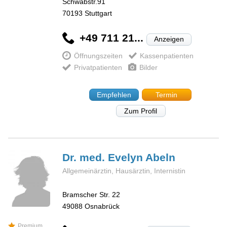
Schwabstr.91
70193
Stuttgart
+49 711 21...
Anzeigen
Öffnungszeiten
Kassenpatienten
Privatpatienten
Bilder
Empfehlen
Termin
Zum Profil
Dr. med. Evelyn
Abeln
Allgemeinärztin, Hausärztin, Internistin
Bramscher Str. 22
49088
Osnabrück
Premium