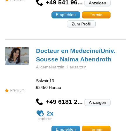
+49 541 96...
Anzeigen
Empfehlen
Termin
Zum Profil
Docteur en Medecine/Univ.
Sousse Naima
Abendroth
Allgemeinärztin, Hausärztin
Salzstr.13
63450
Hanau
Premium
+49 6181 2...
Anzeigen
2x
Empfehlen
Termin