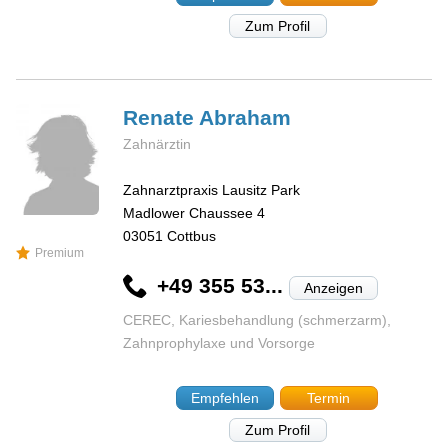
Zum Profil
Renate
Abraham
Zahnärztin
Zahnarztpraxis Lausitz Park
Madlower Chaussee 4
03051
Cottbus
Premium
+49 355 53...
Anzeigen
CEREC, Kariesbehandlung (schmerzarm),
Zahnprophylaxe und Vorsorge
Empfehlen
Termin
Zum Profil