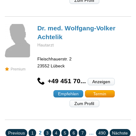
Zum Profil
Dr. med. Wolfgang-Volker
Achtelik
Hautarzt
Fleischhauerstr. 2
23552
Lübeck
Premium
+49 451 70...
Anzeigen
Empfehlen
Termin
Zum Profil
2
…
Previous
1
3
4
5
6
7
490
Nächste