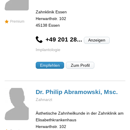
Zahnklinik Essen
Herwarthstr. 102
Premium
45138
Essen
+49 201 28...
Anzeigen
Implantologie
Empfehlen
Zum Profil
Dr. Philip
Abramowski, Msc.
Zahnarzt
Ästhetische Zahnheilkunde in der Zahnklinik am
Elisabethkrankenhaus
Herwarthstr. 102