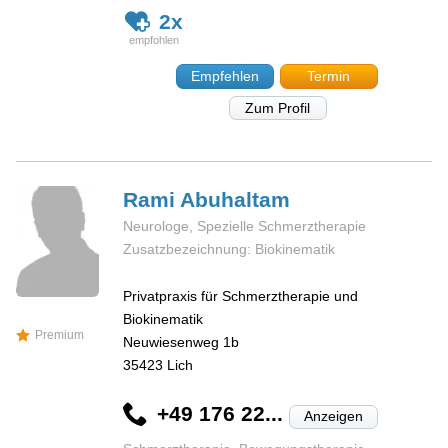
2x
Empfehlen
Termin
Zum Profil
Rami
Abuhaltam
Neurologe, Spezielle Schmerztherapie
Zusatzbezeichnung: Biokinematik
Privatpraxis für Schmerztherapie und
Biokinematik
Premium
Neuwiesenweg 1b
35423
Lich
+49 176 22...
Anzeigen