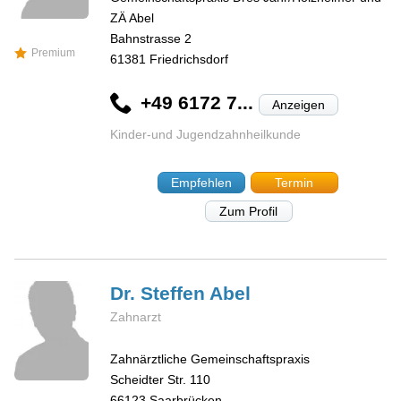
ZÄ Abel
Bahnstrasse 2
Premium
61381
Friedrichsdorf
+49 6172 7...
Anzeigen
Kinder-und Jugendzahnheilkunde
Empfehlen
Termin
Zum Profil
Dr. Steffen
Abel
Zahnarzt
Zahnärztliche Gemeinschaftspraxis
Scheidter Str. 110
66123
Saarbrücken