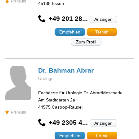
Premium
45138
Essen
+49 201 28...
Anzeigen
Empfehlen
Termin
Zum Profil
Dr. Bahman
Abrar
Urologe
Fachärzte für Urologie Dr. Abrar/Meschede
Am Stadtgarten 2a
44575
Castrop-Rauxel
Premium
+49 2305 4...
Anzeigen
Empfehlen
Termin