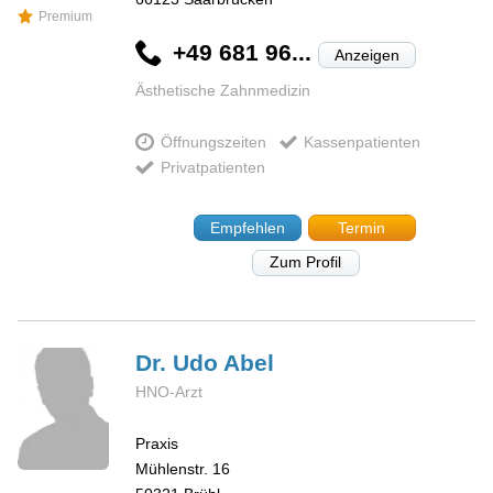
Premium
+49 681 96...
Anzeigen
Ästhetische Zahnmedizin
Öffnungszeiten
Kassenpatienten
Privatpatienten
Empfehlen
Termin
Zum Profil
Dr. Udo
Abel
HNO-Arzt
Praxis
Mühlenstr. 16