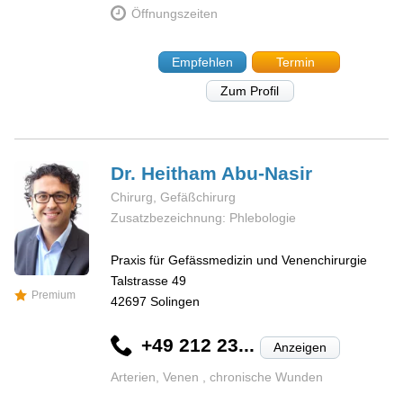
Öffnungszeiten
Empfehlen
Termin
Zum Profil
Dr. Heitham
Abu-Nasir
Chirurg, Gefäßchirurg
Zusatzbezeichnung: Phlebologie
Praxis für Gefässmedizin und Venenchirurgie
Talstrasse 49
Premium
42697
Solingen
+49 212 23...
Anzeigen
Arterien, Venen , chronische Wunden