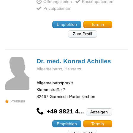
Öffnungszeiten
Kassenpatienten
Privatpatienten
Empfehlen
Termin
Zum Profil
Dr. med. Konrad
Achilles
Allgemeinarzt, Hausarzt
Allgemeinarztpraxis
Klammstraße 7
82467
Garmisch-Partenkirchen
Premium
+49 8821 4...
Anzeigen
Empfehlen
Termin