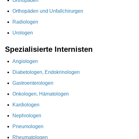
Orthopäden
Orthopäden und Unfallchirurgen
Radiologen
Urologen
Spezialisierte Internisten
Angiologen
Diabetologen, Endokrinologen
Gastroenterologen
Onkologen, Hämatologen
Kardiologen
Nephrologen
Pneumologen
Rheumatologen