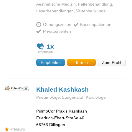
Aesthetische Medizin, Faltenbehandlung,
Laserbehandlungen, Venenheilkunde
Öffnungszeiten
Kassenpatienten
Privatpatienten
1x
Empfehlen
Termin
Zum Profil
Khaled
Kashkash
Pneumologe, Lungenarzt, Kardiologe
PulmoCor Praxis Kashkash
Friedrich-Ebert-Straße 40
66763
Dillingen
Premium