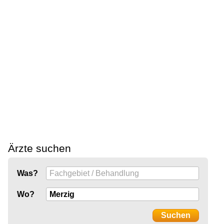
Ärzte suchen
Was?
Wo?