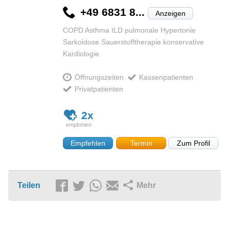
+49 6831 8...
Anzeigen
COPD Asthma ILD pulmonale Hypertonie
Sarkoidose Sauerstofftherapie konservative
Kardiologie
Öffnungszeiten
Kassenpatienten
Privatpatienten
2x
Empfehlen
Termin
Zum Profil
Teilen
Mehr