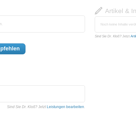
Artikel & I
n.
Noch keine Inhalte veröf
Sind Sie Dr. Kloß?
Jetzt
Art
pfehlen
Sind Sie Dr. Kloß?
Jetzt
Leistungen bearbeiten
.