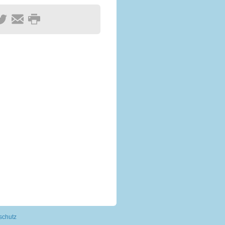
schutz