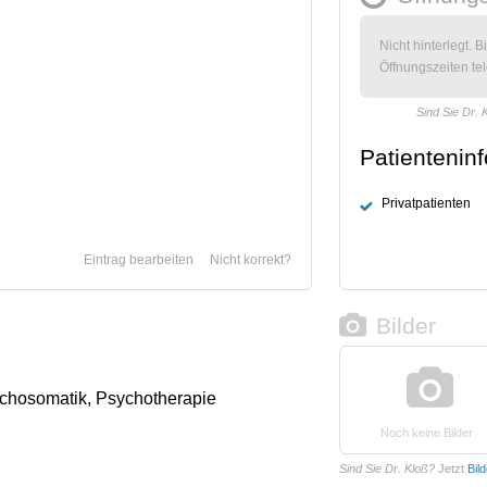
Nicht hinterlegt. B
Öffnungszeiten tel
Sind Sie Dr. 
Patientenin
Privatpatienten
Eintrag bearbeiten
Nicht korrekt?
Bilder
ychosomatik, Psychotherapie
Noch keine Bilder
Sind Sie Dr. Kloß?
Jetzt
Bil