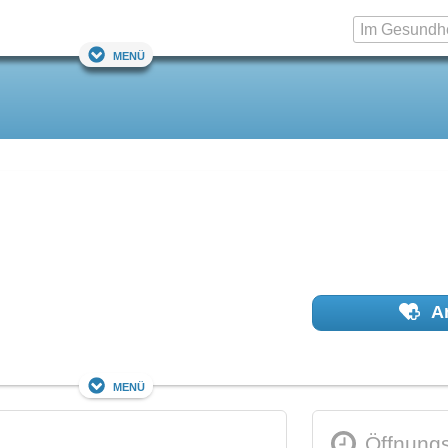
Menü
Ar
Menü
Öffnungs