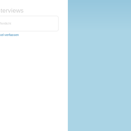
nterviews
fentlicht
ikel verfassen