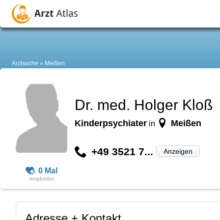
Arztsuche
Meißen
Dr. med. Holger Kloß
Kinderpsychiater
Meißen
in
+49 3521 7...
Anzeigen
0 Mal
Adresse + Kontakt