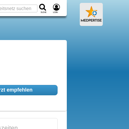
Suche
Login
zt empfehlen
zeiten