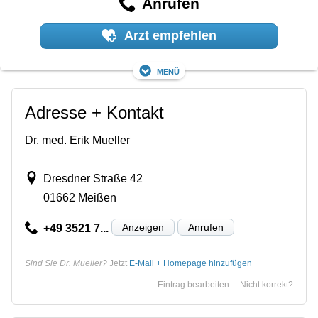
Anrufen
Arzt empfehlen
Menü
Adresse + Kontakt
Dr. med. Erik Mueller
Dresdner Straße 42
01662 Meißen
Anzeigen
Anrufen
+49 3521 7...
Sind Sie Dr. Mueller?
Jetzt
E-Mail + Homepage hinzufügen
Eintrag bearbeiten
Nicht korrekt?