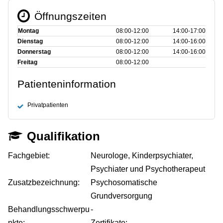
Öffnungszeiten
Montag
08:00‑12:00
14:00‑17:00
Dienstag
08:00‑12:00
14:00‑16:00
Donnerstag
08:00‑12:00
14:00‑16:00
Freitag
08:00‑12:00
Patienteninformation
Privatpatienten
Qualifikation
Fachgebiet:
Neurologe, Kinderpsychiater,
Psychiater und Psychotherapeut
Zusatzbezeichnung:
Psychosomatische
Grundversorgung
Behandlungsschwerpu
-
nkte:
Zertifikate: