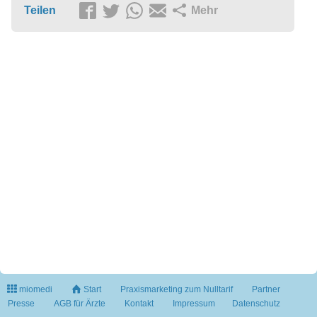
Teilen
Mehr
miomedi
Start
Praxismarketing zum Nulltarif
Partner
Presse
AGB für Ärzte
Kontakt
Impressum
Datenschutz