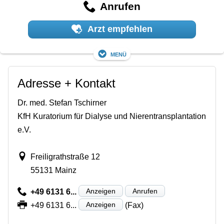
Anrufen
Arzt empfehlen
Menü
Adresse + Kontakt
Dr. med. Stefan Tschirner
KfH Kuratorium für Dialyse und Nierentransplantation
e.V.
Freiligrathstraße 12
55131 Mainz
Anzeigen
Anrufen
+49 6131 6...
Anzeigen
+49 6131 6...
(Fax)