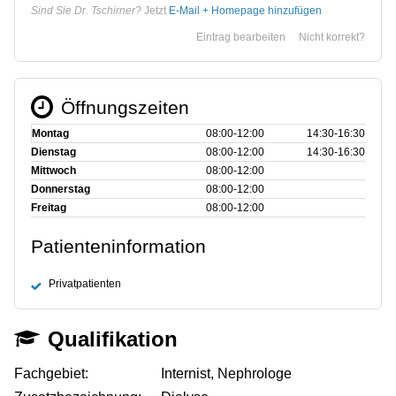
Sind Sie Dr. Tschirner?
Jetzt
E-Mail + Homepage hinzufügen
Eintrag bearbeiten
Nicht korrekt?
Öffnungszeiten
Montag
08:00‑12:00
14:30‑16:30
Dienstag
08:00‑12:00
14:30‑16:30
Mittwoch
08:00‑12:00
Donnerstag
08:00‑12:00
Freitag
08:00‑12:00
Patienteninformation
Privatpatienten
Qualifikation
Fachgebiet:
Internist, Nephrologe