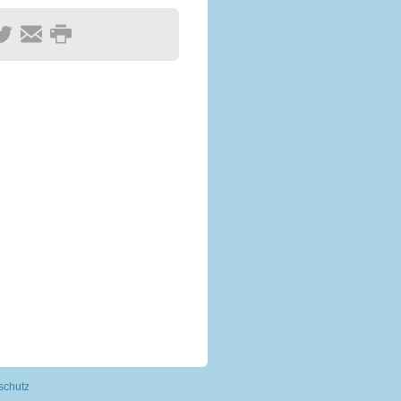
schutz