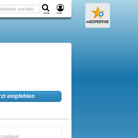
Suche
Login
zt empfehlen
zeiten