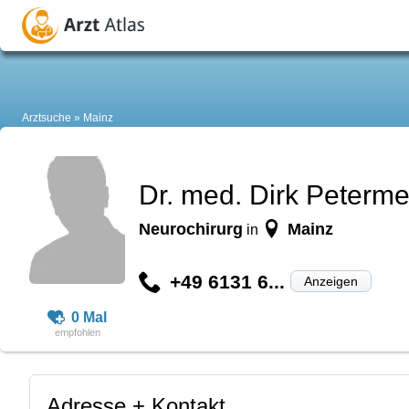
Arztsuche
Mainz
Dr. med. Dirk Peterme
Neurochirurg
Mainz
in
+49 6131 6...
Anzeigen
0 Mal
Adresse + Kontakt