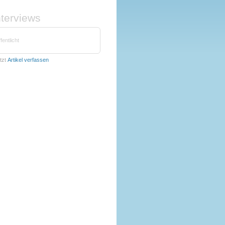
nterviews
fentlicht
tzt
Artikel verfassen