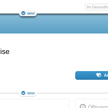
Menü
ise
Ar
Menü
Öffnungs