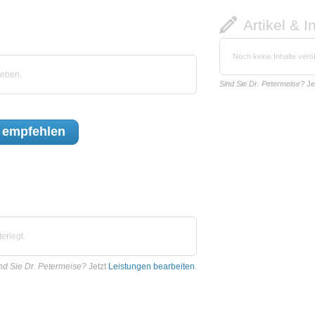
Artikel & I
Noch keine Inhalte veröf
geben.
Sind Sie Dr. Petermeise?
Je
empfehlen
erlegt.
nd Sie Dr. Petermeise?
Jetzt
Leistungen bearbeiten
.