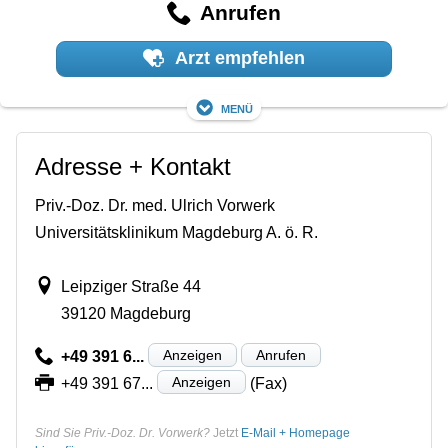
Anrufen
Arzt empfehlen
Menü
Adresse + Kontakt
Priv.-Doz. Dr. med. Ulrich Vorwerk
Universitätsklinikum Magdeburg A. ö. R.
Leipziger Straße 44
39120 Magdeburg
Anzeigen
Anrufen
+49 391 6...
Anzeigen
+49 391 67...
(Fax)
Sind Sie Priv.-Doz. Dr. Vorwerk?
Jetzt
E-Mail + Homepage