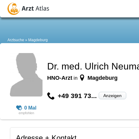
Arztsuche
Magdeburg
Dr. med. Ulrich Neum
HNO-Arzt
Magdeburg
in
+49 391 73...
Anzeigen
0 Mal
Adresse + Kontakt