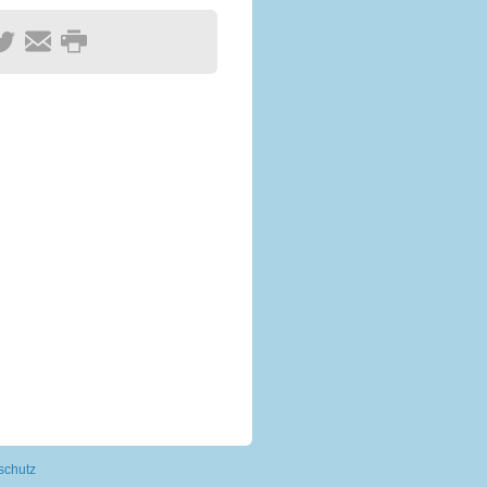
schutz