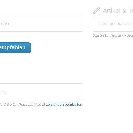
Artikel & I
geben.
Noch keine Inhalte veröf
Sind Sie Dr. Neumann?
Jet
empfehlen
legt.
Sind Sie Dr. Neumann?
Jetzt
Leistungen bearbeiten
.