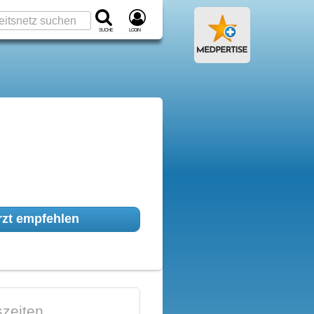
Suche
Login
zt empfehlen
zeiten