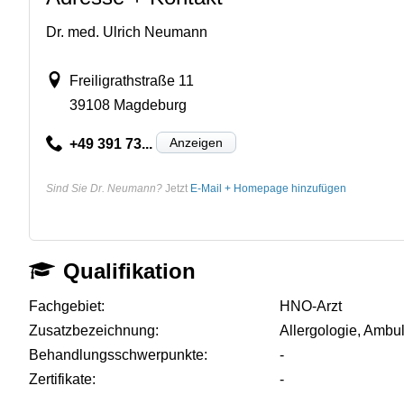
Dr. med. Ulrich Neumann
Freiligrathstraße 11
39108 Magdeburg
Anzeigen
+49 391 73...
Sind Sie Dr. Neumann?
Jetzt
E-Mail + Homepage hinzufügen
Qualifikation
Fachgebiet:
HNO-Arzt
Zusatzbezeichnung:
Allergologie, Ambu
Behandlungsschwerpunkte:
-
Zertifikate:
-