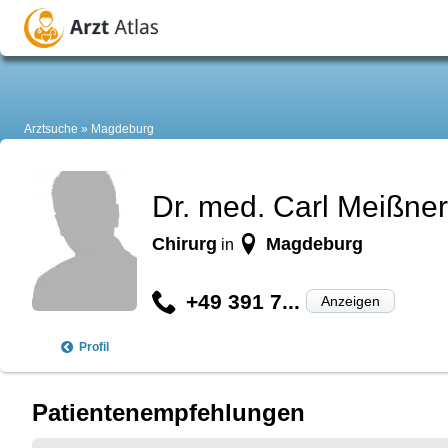
Arztsuche
Magdeburg
Dr. med. Carl Meißner
Chirurg
Magdeburg
in
+49 391 7...
Anzeigen
Profil
Patientenempfehlungen