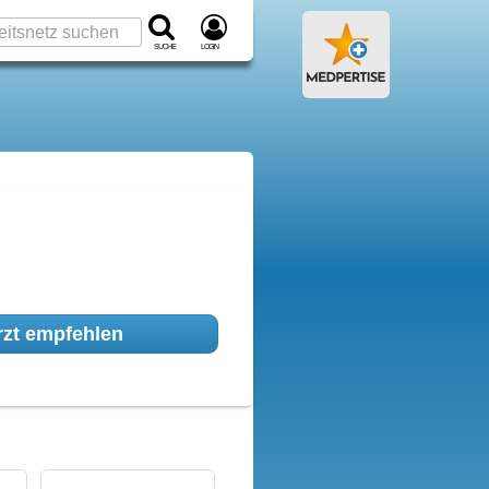
Suche
Login
zt empfehlen