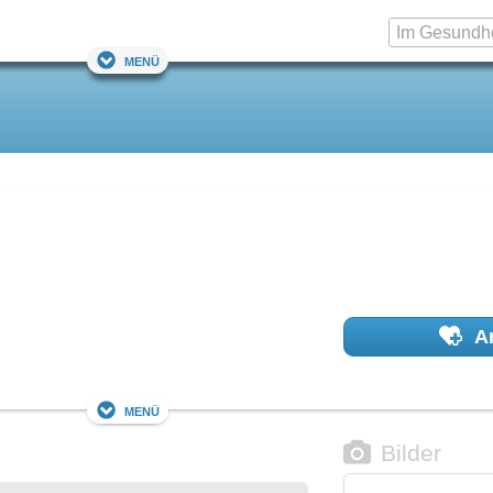
Menü
Ar
Menü
Bilder