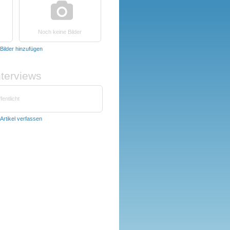
Noch keine Bilder
Bilder hinzufügen
nterviews
fentlicht
Artikel verfassen