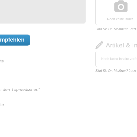
Noch keine Bilder
Sind Sie Dr. Meißner?
Jetzt
mpfehlen
Artikel & I
Noch keine Inhalte veröf
te
Sind Sie Dr. Meißner?
Jetzt
n den Topmediziner.
”
te