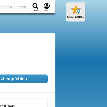
Suche
Login
zt empfehlen
zeiten