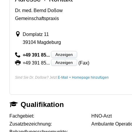
Dr. med. Bernd Doßow
Gemeinschaftspraxis
Domplatz 11
39104 Magdeburg
Anzeigen
+49 391 85...
Anzeigen
+49 391 85...
(Fax)
Sind Sie Dr. Doßow?
Jetzt
E-Mail + Homepage hinzufügen
Qualifikation
Fachgebiet:
HNO-Arzt
Zusatzbezeichnung:
Ambulante Operati
Behandlungsschwerpunkte:
-