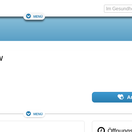
Menü
w
Ar
Menü
Öffnungs