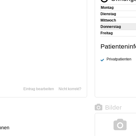
Montag
Dienstag
Mittwoch
Donnerstag
Freitag
Patientenin
Privatpatienten
Eintrag bearbeiten
Nicht korrekt?
Bilder
onen