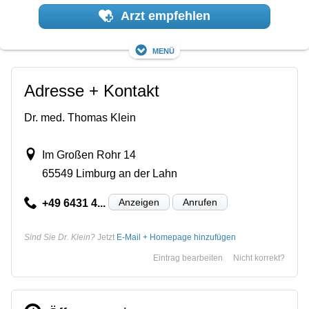
Arzt empfehlen
Menü
Adresse + Kontakt
Dr. med. Thomas Klein
Im Großen Rohr 14
65549 Limburg an der Lahn
Anzeigen
Anrufen
+49 6431 4...
Sind Sie Dr. Klein?
Jetzt
E-Mail + Homepage hinzufügen
Eintrag bearbeiten
Nicht korrekt?