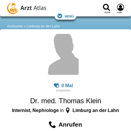
Suche
Login
Menü
Arztsuche
Limburg an der Lahn
0 Mal
Dr. med. Thomas Klein
Internist, Nephrologe
Limburg an der Lahn
in
Anrufen