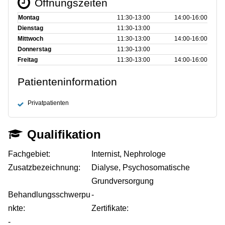
Öffnungszeiten
Montag
11:30‑13:00
14:00‑16:00
Dienstag
11:30‑13:00
Mittwoch
11:30‑13:00
14:00‑16:00
Donnerstag
11:30‑13:00
Freitag
11:30‑13:00
14:00‑16:00
Patienteninformation
Privatpatienten
Qualifikation
Fachgebiet:
Internist, Nephrologe
Zusatzbezeichnung:
Dialyse, Psychosomatische
Grundversorgung
Behandlungsschwerpu
-
nkte:
Zertifikate:
-