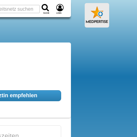
Suche
Login
tin empfehlen
zeiten