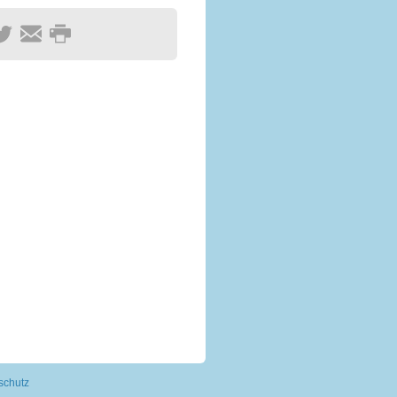
schutz