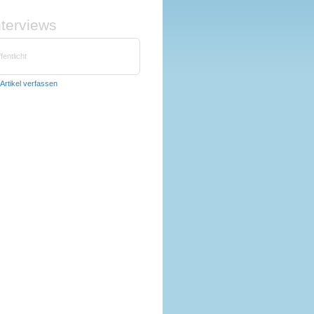
nterviews
fentlicht
Artikel verfassen