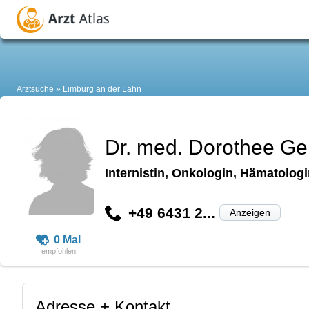
Arztsuche
Limburg an der Lahn
Dr. med. Dorothee Ge
Internistin, Onkologin, Hämatolog
+49 6431 2...
Anzeigen
0 Mal
Adresse + Kontakt