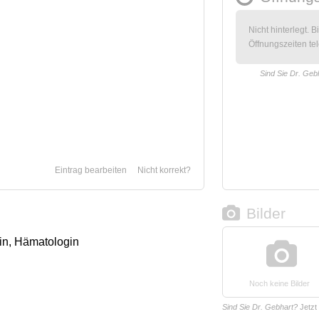
Nicht hinterlegt. B
Öffnungszeiten tel
Sind Sie Dr. Geb
Eintrag bearbeiten
Nicht korrekt?
Bilder
gin, Hämatologin
Noch keine Bilder
Sind Sie Dr. Gebhart?
Jetzt