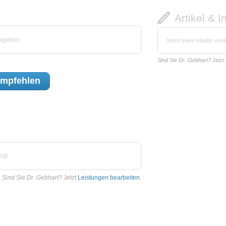
Artikel & I
gegeben.
Noch keine Inhalte veröf
Sind Sie Dr. Gebhart?
Jetzt
mpfehlen
egt.
Sind Sie Dr. Gebhart?
Jetzt
Leistungen bearbeiten
.