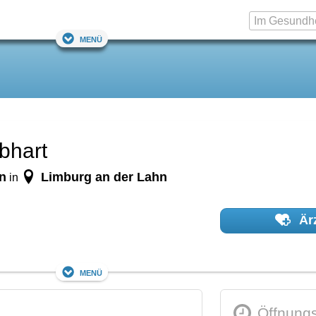
Menü
bhart
in
Limburg an der Lahn
in
Ärz
Menü
Öffnungs