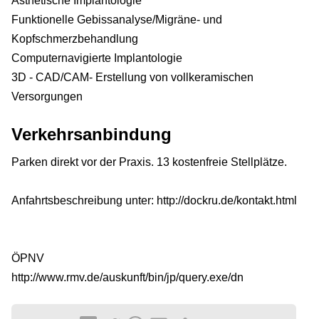
Ästhetische Implantologie
Funktionelle Gebissanalyse/Migräne- und
Kopfschmerzbehandlung
Computernavigierte Implantologie
3D - CAD/CAM- Erstellung von vollkeramischen
Versorgungen
Verkehrsanbindung
Parken direkt vor der Praxis. 13 kostenfreie Stellplätze.
Anfahrtsbeschreibung unter: http://dockru.de/kontakt.html
ÖPNV
http://www.rmv.de/auskunft/bin/jp/query.exe/dn