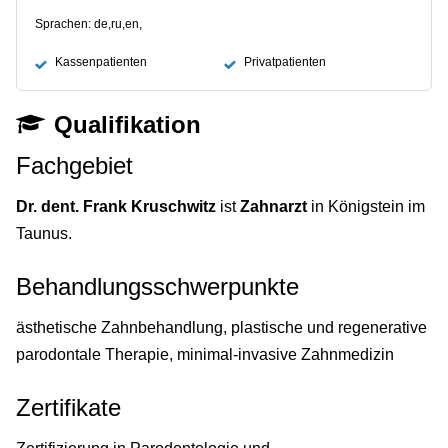
Sprachen: de,ru,en,
Kassenpatienten
Privatpatienten
Qualifikation
Fachgebiet
Dr. dent. Frank Kruschwitz
ist
Zahnarzt
in Königstein im
Taunus.
Behandlungsschwerpunkte
ästhetische Zahnbehandlung, plastische und regenerative
parodontale Therapie, minimal-invasive Zahnmedizin
Zertifikate