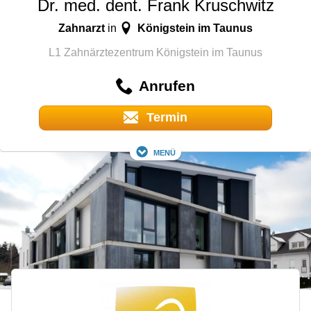
Dr. med. dent. Frank Kruschwitz
Zahnarzt
Königstein im Taunus
in
L1 Zahnärztezentrum Königstein im Taunus
Anrufen
Termin
Menü