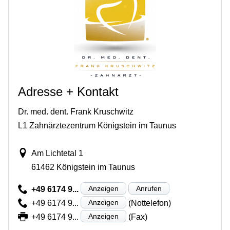
Adresse + Kontakt
Dr. med. dent. Frank Kruschwitz
L1 Zahnärztezentrum Königstein im Taunus
Am Lichtetal 1
61462 Königstein im Taunus
Anzeigen
Anrufen
+49 6174 9...
Anzeigen
+49 6174 9...
(Nottelefon)
Anzeigen
+49 6174 9...
(Fax)