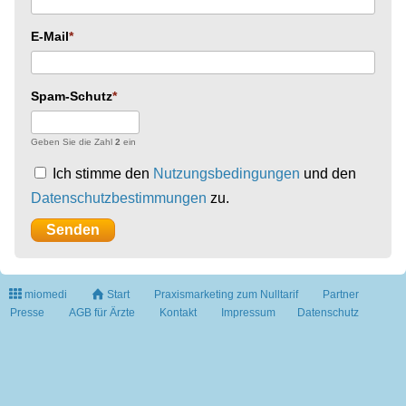
E-Mail
Spam-Schutz
Geben Sie die Zahl
2
ein
Ich stimme den
Nutzungsbedingungen
und den
Datenschutzbestimmungen
zu.
miomedi
Start
Praxismarketing zum Nulltarif
Partner
Presse
AGB für Ärzte
Kontakt
Impressum
Datenschutz