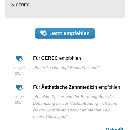
1x
CEREC
Jetzt
empfehlen
Für
CEREC
empfohlen
„
Beste Ausstattung! Beeindruckend!
”
08. Apr.
2017
Für
Ästhetische Zahnmedizin
empfohlen
„
Absolute Spitze! Von der Beratung über die
13. Jan.
2017
Behandlung bis zur Nachbetreuung - ich kann
Doktor Kruschwitz absolut empfehlen - ein
echter Glücksgriff!
”