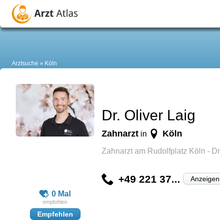
Arztsuche
Köln
Dr. Oliver Laig
Zahnarzt
Köln
in
Zahnarzt am Rudolfplatz Köln - Dr.
+49 221 37...
Anzeigen
0 Mal
Empfehlen