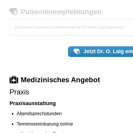
Patientenempfehlungen
Es wurden noch keine Empfehlungen für Dr. Oliver Laig abgegeben.
Jetzt
Dr. O. Laig
em
Medizinisches Angebot
Praxis
Praxisausstattung
Abendsprechstunden
Terminvereinbarung online