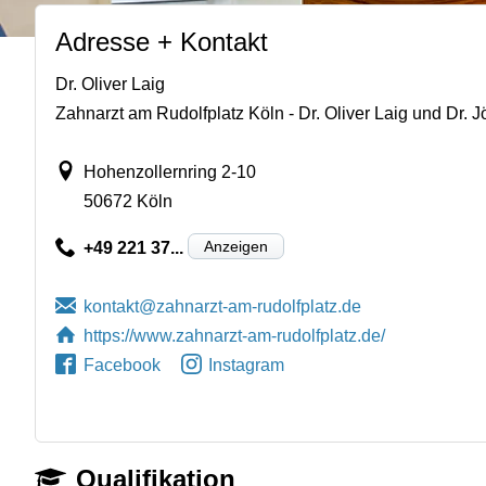
Adresse + Kontakt
Dr. Oliver Laig
Zahnarzt am Rudolfplatz Köln - Dr. Oliver Laig und Dr. J
Hohenzollernring 2-10
50672 Köln
Anzeigen
+49 221 37...
https://www.zahnarzt-am-rudolfplatz.de/
Facebook
Instagram
Qualifikation