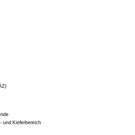
ÄZ)
unde
- und Kieferbereich