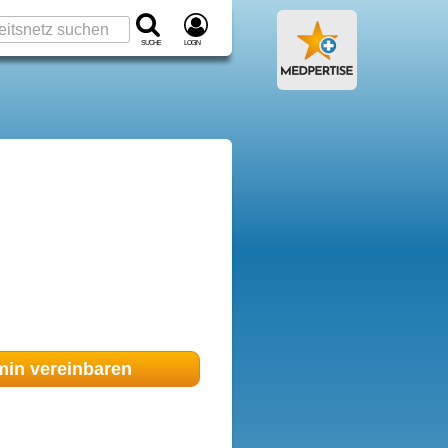
Suche
Login
min
vereinbaren