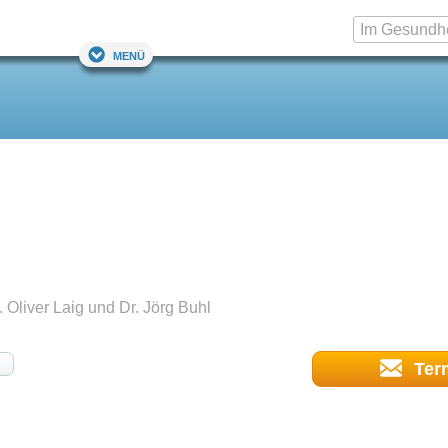
Menü
 Oliver Laig und Dr. Jörg Buhl
Ter