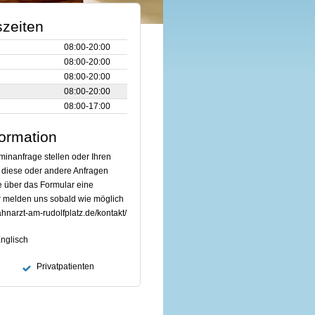
zeiten
08:00‑20:00
08:00‑20:00
08:00‑20:00
08:00‑20:00
08:00‑17:00
formation
minanfrage stellen oder Ihren
 diese oder andere Anfragen
 über das Formular eine
r melden uns sobald wie möglich
ahnarzt-am-rudolfplatz.de/kontakt/
nglisch
Privatpatienten