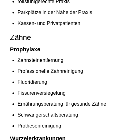
rollstuhlgerechte Praxis
Parkplätze in der Nähe der Praxis
Kassen- und Privatpatienten
Zähne
Prophylaxe
Zahnsteinentfernung
Professionelle Zahnreinigung
Fluoridierung
Fissurenversiegelung
Ernährungsberatung für gesunde Zähne
Schwangerschaftsberatung
Prothesenreinigung
Wurzelerkrankungen