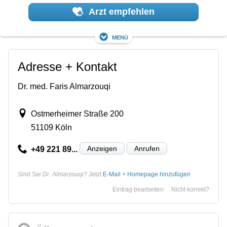
Arzt empfehlen
Menü
Adresse + Kontakt
Dr. med. Faris Almarzouqi
Ostmerheimer Straße 200
51109 Köln
Anzeigen
Anrufen
+49 221 89...
Sind Sie Dr. Almarzouqi?
Jetzt
E-Mail + Homepage hinzufügen
Eintrag bearbeiten
Nicht korrekt?