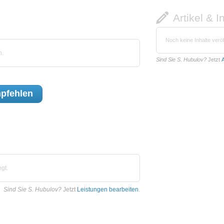
Artikel & I
Noch keine Inhalte veröf
n.
Sind Sie S. Hubulov?
Jetzt
A
pfehlen
gt.
Sind Sie S. Hubulov?
Jetzt
Leistungen bearbeiten
.