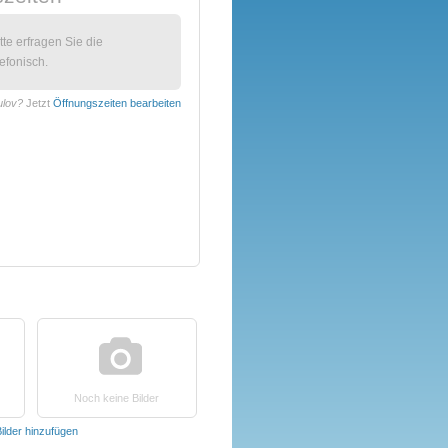
itte erfragen Sie die
efonisch.
ulov?
Jetzt
Öffnungszeiten bearbeiten
Noch keine Bilder
ilder hinzufügen