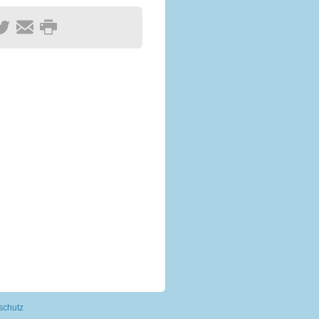
schutz