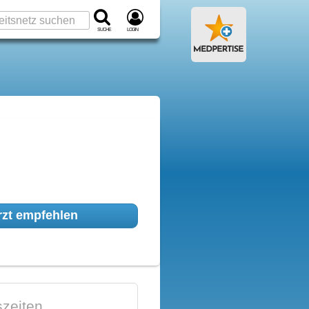
Suche
Login
zt empfehlen
zeiten