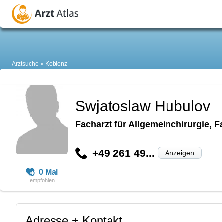
Arztsuche
Koblenz
Swjatoslaw Hubulov
Facharzt für Allgemeinchirurgie, F
+49 261 49...
Anzeigen
0 Mal
Adresse + Kontakt