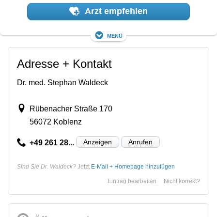
Arzt empfehlen
Menü
Adresse + Kontakt
Dr. med. Stephan Waldeck
Rübenacher Straße 170
56072 Koblenz
Anzeigen
Anrufen
+49 261 28...
Sind Sie Dr. Waldeck?
Jetzt
E-Mail + Homepage hinzufügen
Eintrag bearbeiten
Nicht korrekt?