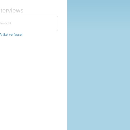
nterviews
fentlicht
Artikel verfassen