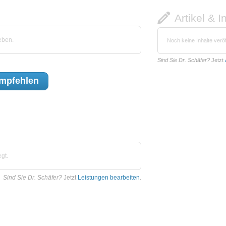
Artikel & I
eben.
Noch keine Inhalte veröf
Sind Sie Dr. Schäfer?
Jetzt
mpfehlen
gt.
Sind Sie Dr. Schäfer?
Jetzt
Leistungen bearbeiten
.