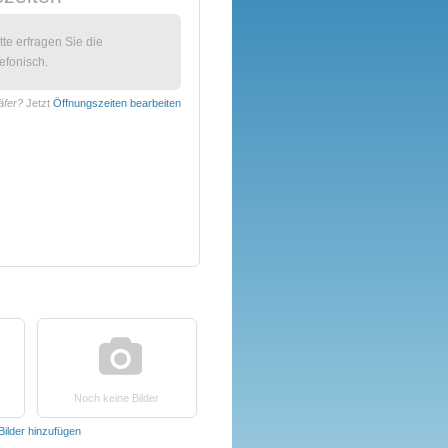
itte erfragen Sie die
efonisch.
äfer?
Jetzt
Öffnungszeiten bearbeiten
Noch keine Bilder
Bilder hinzufügen