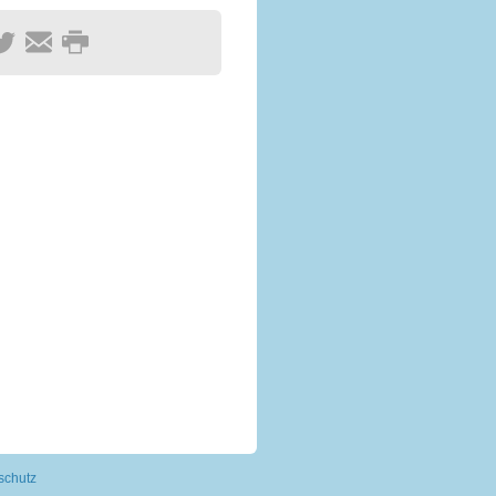
schutz