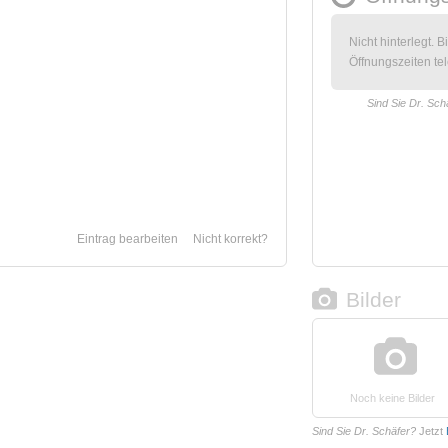
Nicht hinterlegt. B
Öffnungszeiten tel
Sind Sie Dr. Sch
Eintrag bearbeiten
Nicht korrekt?
Bilder
Noch keine Bilder
Sind Sie Dr. Schäfer?
Jetzt