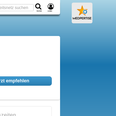
Suche
Login
zt empfehlen
zeiten