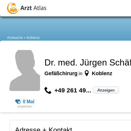
Arztsuche
Koblenz
Dr. med. Jürgen Schä
Gefäßchirurg
Koblenz
in
+49 261 49...
Anzeigen
0 Mal
Adresse + Kontakt