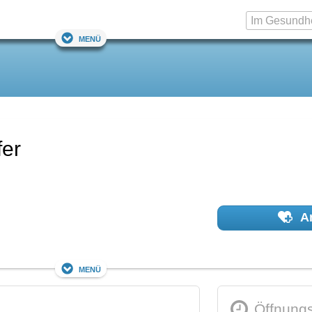
Menü
fer
Ar
Menü
Öffnungs