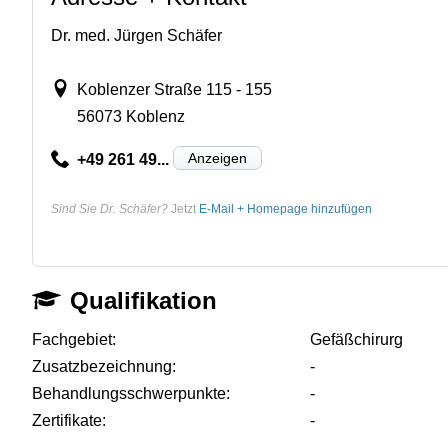
Dr. med. Jürgen Schäfer
Koblenzer Straße 115 - 155
56073 Koblenz
Anzeigen
+49 261 49...
Sind Sie Dr. Schäfer?
Jetzt
E-Mail + Homepage hinzufügen
Qualifikation
Fachgebiet:
Gefäßchirurg
Zusatzbezeichnung:
-
Behandlungsschwerpunkte:
-
Zertifikate:
-